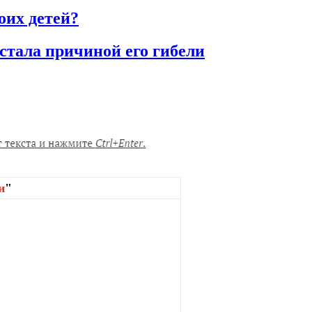
оих детей?
стала причиной его гибели
и
"