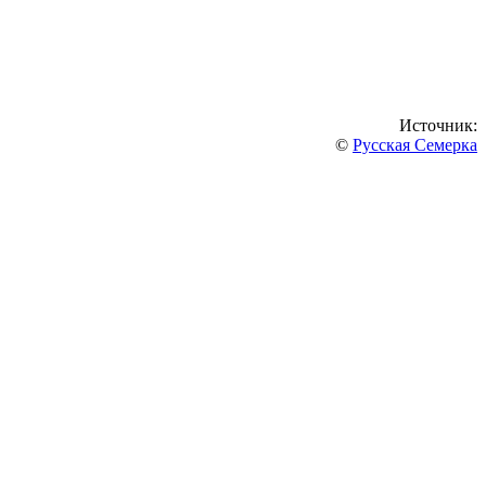
Источник:
©
Русская Семерка