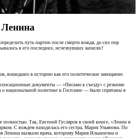
х Ленина
пределить путь партии после смерти вождя, до сих пор
ывалось в его последних, исчезнувших записях?
ов, вошедших в историю как его политическое завещание.
и сенсационные документы — «Письмо к съезду» с резкими
ты о национальной политике и Госплане — были спрятаны в
е полностью. Так, Евгений Гусляров в своей книге, «Ленин в
рком. С вождем находилась его сестра, Мария Ульянова. По
для Ленина вызвали врача, которому Мария Ильинична и