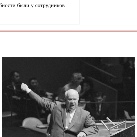
бности были у сотрудников