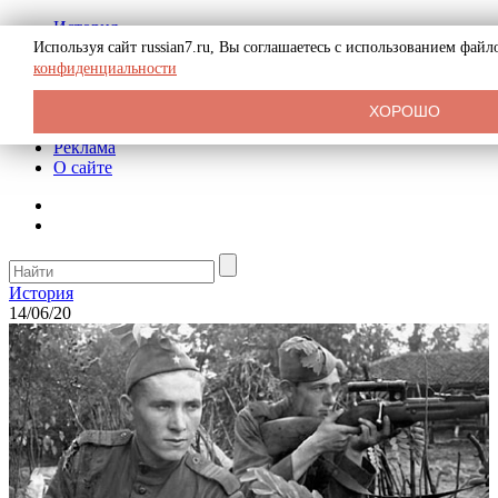
История
Биография
Используя сайт russian7.ru, Вы соглашаетесь с использованием фай
Криминал
конфиденциальности
СССР
Тайны
ХОРОШО
Рекомендации
Реклама
О сайте
История
14/06/20