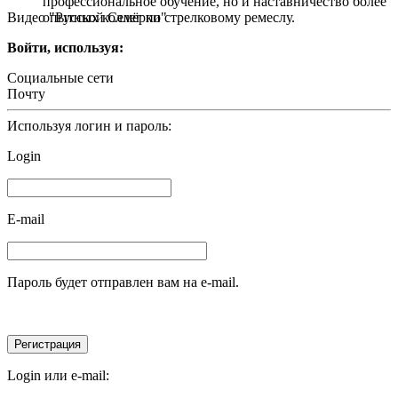
профессиональное обучение, но и наставничество более
Видео "Русской Семёрки"
опытных коллег по стрелковому ремеслу.
Войти, используя:
Социальные сети
Почту
Используя логин и пароль:
Login
E-mail
Пароль будет отправлен вам на e-mail.
Login или e-mail: