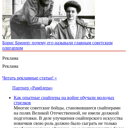
Борис Бринер: почему его называли главным советским
олигархом
Реклама
Реклама
Читать рекламные статьи! »
Партнер «Рамблера»
Как опытные снайперы на войне обучали молодых
стрелков
Многие советские бойцы, становившиеся снайперами
на полях Великой Отечественной, не имели должной
подготовки. В деле улучшения снайперского искусства
новичков свою роль должно было сыграть не только