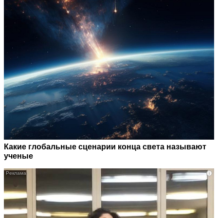
Какие глобальные сценарии конца света называют
ученые
i