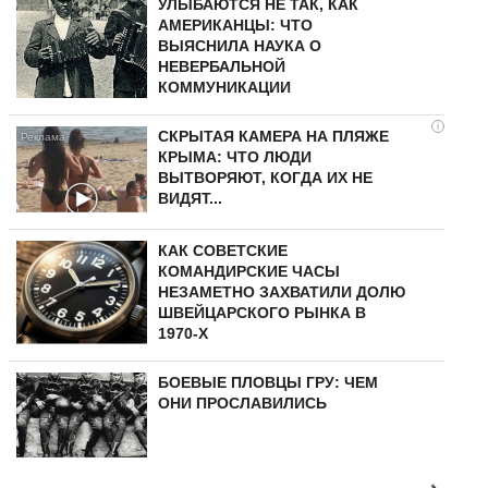
УЛЫБАЮТСЯ НЕ ТАК, КАК
АМЕРИКАНЦЫ: ЧТО
ВЫЯСНИЛА НАУКА О
НЕВЕРБАЛЬНОЙ
КОММУНИКАЦИИ
i
СКРЫТАЯ КАМЕРА НА ПЛЯЖЕ
КРЫМА: ЧТО ЛЮДИ
ВЫТВОРЯЮТ, КОГДА ИХ НЕ
ВИДЯТ...
КАК СОВЕТСКИЕ
КОМАНДИРСКИЕ ЧАСЫ
НЕЗАМЕТНО ЗАХВАТИЛИ ДОЛЮ
ШВЕЙЦАРСКОГО РЫНКА В
1970-Х
БОЕВЫЕ ПЛОВЦЫ ГРУ: ЧЕМ
ОНИ ПРОСЛАВИЛИСЬ