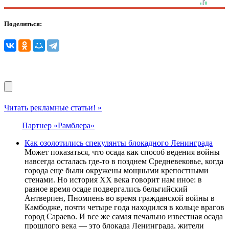
Поделиться:
Читать рекламные статьи! »
Партнер «Рамблера»
Как озолотились спекулянты блокадного Ленинграда
Может показаться, что осада как способ ведения войны
навсегда осталась где-то в позднем Средневековье, когда
города еще были окружены мощными крепостными
стенами. Но история XX века говорит нам иное: в
разное время осаде подвергались бельгийский
Антверпен, Пномпень во время гражданской войны в
Камбодже, почти четыре года находился в кольце врагов
город Сараево. И все же самая печально известная осада
прошлого века — это блокада Ленинграда, жители