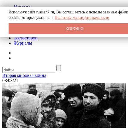
История
Биография
Используя сайт russian7.ru, Вы соглашаетесь с использованием файл
Криминал
cookie, которые указаны в
Политике конфиденциальности
Реклама на сайте
О сайте
ХОРОШО
Рекомендательные статьи
Тестостерон
Журналы
Вторая мировая война
08/03/21