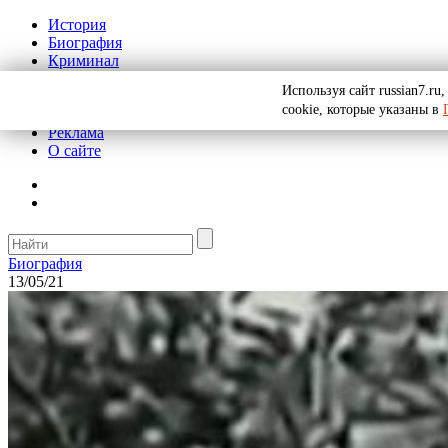
История
Биография
Криминал
СССР
Используя сайт russian7.r
Тайны
cookie, которые указаны в
Рекомендации
Реклама
О сайте
Биография
13/05/21