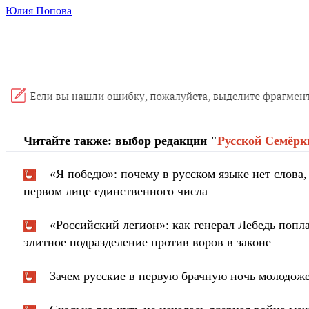
Юлия Попова
Читайте также: выбор редакции "
Русской Cемёрк
«Я победю»: почему в русском языке нет слова
первом лице единственного числа
«Российский легион»: как генерал Лебедь попла
элитное подразделение против воров в законе
Зачем русские в первую брачную ночь молодож