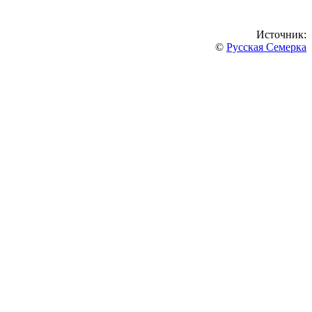
Источник:
©
Русская Семерка