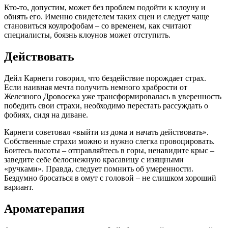
Кто-то, допустим, может без проблем подойти к клоуну и
обнять его. Именно свидетелем таких сцен и следует чаще
становиться коулрофобам – со временем, как считают
специалисты, боязнь клоунов может отступить.
Действовать
Дейл Карнеги говорил, что бездействие порождает страх.
Если наивная мечта получить немного храбрости от
Железного Дровосека уже трансформировалась в уверенность
победить свои страхи, необходимо перестать рассуждать о
фобиях, сидя на диване.
Карнеги советовал «выйти из дома и начать действовать».
Собственные страхи можно и нужно слегка провоцировать.
Боитесь высоты – отправляйтесь в горы, ненавидите крыс –
заведите себе белоснежную красавицу с изящными
«ручками». Правда, следует помнить об умеренности.
Бездумно бросаться в омут с головой – не слишком хороший
вариант.
Ароматерапия