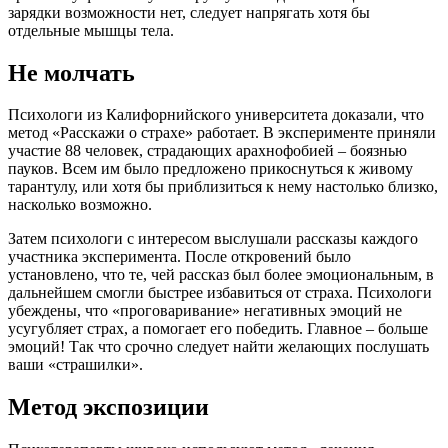
зарядки возможности нет, следует напрягать хотя бы
отдельные мышцы тела.
Не молчать
Психологи из Калифорнийского университета доказали, что
метод «Расскажи о страхе» работает. В эксперименте приняли
участие 88 человек, страдающих арахнофобией – боязнью
пауков. Всем им было предложено прикоснуться к живому
тарантулу, или хотя бы приблизиться к нему настолько близко,
насколько возможно.
Затем психологи с интересом выслушали рассказы каждого
участника эксперимента. После откровений было
установлено, что те, чей рассказ был более эмоциональным, в
дальнейшем смогли быстрее избавиться от страха. Психологи
убеждены, что «проговаривание» негативных эмоций не
усугубляет страх, а помогает его победить. Главное – больше
эмоций! Так что срочно следует найти желающих послушать
ваши «страшилки».
Метод экспозиции