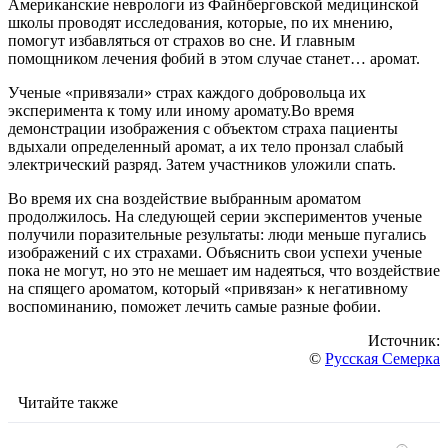
Американские неврологи из Файнберговской медицинской
школы проводят исследования, которые, по их мнению,
помогут избавляться от страхов во сне. И главным
помощником лечения фобий в этом случае станет… аромат.
Ученые «привязали» страх каждого добровольца их
эксперимента к тому или иному аромату.Во время
демонстрации изображения с объектом страха пациенты
вдыхали определенный аромат, а их тело пронзал слабый
электрический разряд. Затем участников уложили спать.
Во время их сна воздействие выбранным ароматом
продолжилось. На следующей серии экспериментов ученые
получили поразительные результаты: люди меньше пугались
изображений с их страхами. Объяснить свои успехи ученые
пока не могут, но это не мешает им надеяться, что воздействие
на спящего ароматом, который «привязан» к негативному
воспоминанию, поможет лечить самые разные фобии.
Источник:
©
Русская Семерка
Читайте также