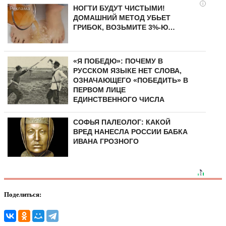
i
НОГТИ БУДУТ ЧИСТЫМИ!
ДОМАШНИЙ МЕТОД УБЬЕТ
ГРИБОК, ВОЗЬМИТЕ 3%-Ю…
«Я ПОБЕДЮ»: ПОЧЕМУ В
РУССКОМ ЯЗЫКЕ НЕТ СЛОВА,
ОЗНАЧАЮЩЕГО «ПОБЕДИТЬ» В
ПЕРВОМ ЛИЦЕ
ЕДИНСТВЕННОГО ЧИСЛА
СОФЬЯ ПАЛЕОЛОГ: КАКОЙ
ВРЕД НАНЕСЛА РОССИИ БАБКА
ИВАНА ГРОЗНОГО
Поделиться: