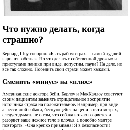
Что нужно делать, когда
страшно?
Бернард Шоу говорил: «Быть рабом страха – самый худший
вариант рабства». Но что делать с собственной дрожью и
приступами паники при виде, допустим, паука? На деле, не
все так сложно. Победить свои страхи может каждый.
Сменить «минус» на «плюс»
Американские доктора Зейн, Барлоу и МакКаллоу советуют
своим пациентам заменять отрицательное восприятие
источника страха на положительное. Например, при виде
агрессивной собаки, беснующейся на цепи в пяти метрах,
следует думать не о том, что собака вот-вот сорвется и
разорвет ваше нежное тело в клочья, а подобно мантре
повторять: «Она крепко привязана! Я в безопасности!