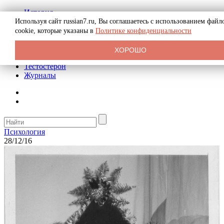
История
Биография
Используя сайт russian7.ru, Вы соглашаетесь с использованием файл
Криминал
cookie, которые указаны в
Политике конфиденциальности
Реклама на сайте
О сайте
ХОРОШО
Рекомендательные статьи
Тестостерон
Журналы
Психология
28/12/16