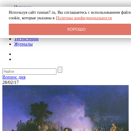
История
Биография
Используя сайт russian7.ru, Вы соглашаетесь с использованием файл
Криминал
cookie, которые указаны в
Политике конфиденциальности
Реклама на сайте
О сайте
ХОРОШО
Рекомендательные статьи
Тестостерон
Журналы
Вопрос дня
28/02/17