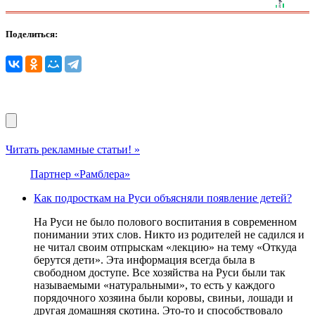
Поделиться:
Читать рекламные статьи! »
Партнер «Рамблера»
Как подросткам на Руси объясняли появление детей?
На Руси не было полового воспитания в современном
понимании этих слов. Никто из родителей не садился и
не читал своим отпрыскам «лекцию» на тему «Откуда
берутся дети». Эта информация всегда была в
свободном доступе. Все хозяйства на Руси были так
называемыми «натуральными», то есть у каждого
порядочного хозяина были коровы, свиньи, лошади и
другая домашняя скотина. Это-то и способствовало