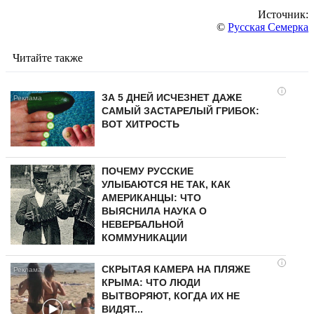
Источник:
©
Русская Семерка
Читайте также
i
ЗА 5 ДНЕЙ ИСЧЕЗНЕТ ДАЖЕ
САМЫЙ ЗАСТАРЕЛЫЙ ГРИБОК:
ВОТ ХИТРОСТЬ
ПОЧЕМУ РУССКИЕ
УЛЫБАЮТСЯ НЕ ТАК, КАК
АМЕРИКАНЦЫ: ЧТО
ВЫЯСНИЛА НАУКА О
НЕВЕРБАЛЬНОЙ
КОММУНИКАЦИИ
i
СКРЫТАЯ КАМЕРА НА ПЛЯЖЕ
КРЫМА: ЧТО ЛЮДИ
ВЫТВОРЯЮТ, КОГДА ИХ НЕ
ВИДЯТ...