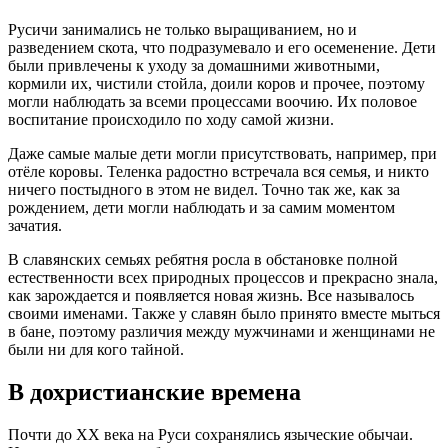
Русичи занимались не только выращиванием, но и
разведением скота, что подразумевало и его осеменение. Дети
были привлечены к уходу за домашними животными,
кормили их, чистили стойла, доили коров и прочее, поэтому
могли наблюдать за всеми процессами воочию. Их половое
воспитание происходило по ходу самой жизни.
Даже самые малые дети могли присутствовать, например, при
отёле коровы. Теленка радостно встречала вся семья, и никто
ничего постыдного в этом не видел. Точно так же, как за
рождением, дети могли наблюдать и за самим моментом
зачатия.
В славянских семьях ребятня росла в обстановке полной
естественности всех природных процессов и прекрасно знала,
как зарождается и появляется новая жизнь. Все называлось
своими именами. Также у славян было принято вместе мыться
в бане, поэтому различия между мужчинами и женщинами не
были ни для кого тайной.
В дохристианские времена
Почти до XX века на Руси сохранялись языческие обычаи.