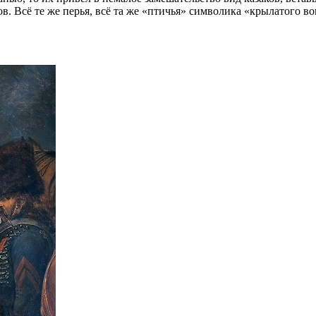
ов. Всё те же перья, всё та же «птичья» символика «крылатого во