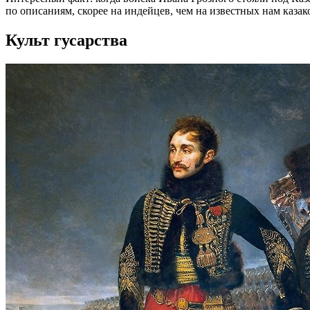
по описаниям, скорее на индейцев, чем на известных нам казак
Культ гусарства