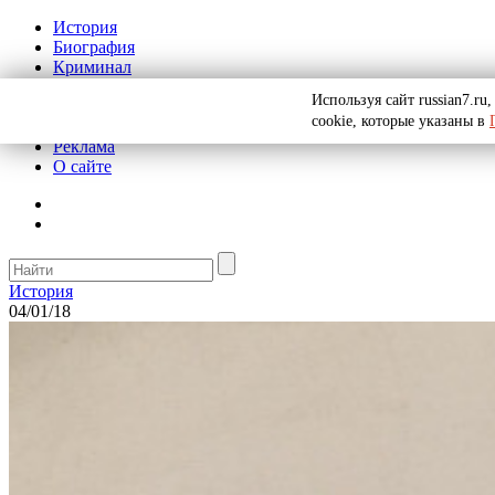
История
Биография
Криминал
СССР
Используя сайт russian7.r
Тайны
cookie, которые указаны в
Рекомендации
Реклама
О сайте
История
04/01/18