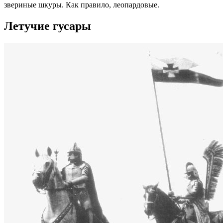
звериные шкуры. Как правило, леопардовые.
Летучие гусары