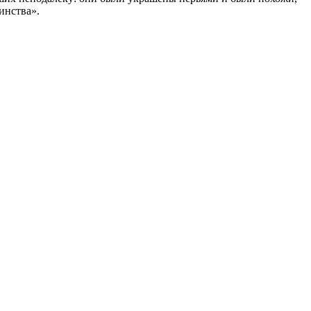
инства».