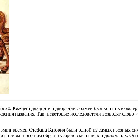
 есть 20. Каждый двадцатый дворянин должен был войти в кавал
ждения названия. Так, некоторые исследователи возводят слово 
 армии времен Стефана Батория были одной из самых грозных си
ь от привычного нам образа гусаров в ментиках и доломанах. О