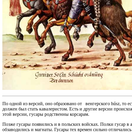
По одной из версий, оно образовано от венгерского húsz, то
должен был стать кавалеристом. Есть и другие версии происхо
этой версии, гусары родственны корсарам.
Позже гусары появились и в польских войсках. Полки гусар в
обзаводились и магнаты. Гусары тех времен сильно отличалис