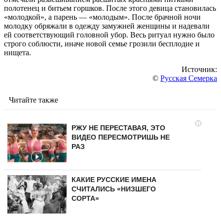
полотенец и битьем горшков. После этого девица становилась
«молодкой», а парень — «молодым». После брачной ночи
молодку обряжали в одежду замужней женщины и надевали
ей соответствующий головной убор. Весь ритуал нужно было
строго соблюсти, иначе новой семье грозили бесплодие и
нищета.
Источник:
©
Русская Семерка
Читайте также
i
РЖУ НЕ ПЕРЕСТАВАЯ, ЭТО
ВИДЕО ПЕРЕСМОТРИШЬ НЕ
РАЗ
КАКИЕ РУССКИЕ ИМЕНА
СЧИТАЛИСЬ «НИЗШЕГО
СОРТА»