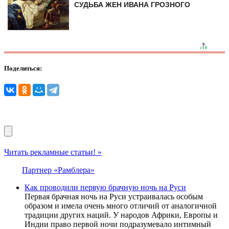
СУДЬБА ЖЕН ИВАНА ГРОЗНОГО
Поделиться:
Читать рекламные статьи! »
Партнер «Рамблера»
Как проводили первую брачную ночь на Руси
Первая брачная ночь на Руси устраивалась особым
образом и имела очень много отличий от аналогичной
традиции других наций. У народов Африки, Европы и
Индии право первой ночи подразумевало интимный