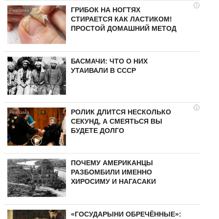
i
ГРИБОК НА НОГТЯХ
СТИРАЕТСЯ КАК ЛАСТИКОМ!
ПРОСТОЙ ДОМАШНИЙ МЕТОД
БАСМАЧИ: ЧТО О НИХ
УТАИВАЛИ В СССР
i
РОЛИК ДЛИТСЯ НЕСКОЛЬКО
СЕКУНД, А СМЕЯТЬСЯ ВЫ
БУДЕТЕ ДОЛГО
ПОЧЕМУ АМЕРИКАНЦЫ
РАЗБОМБИЛИ ИМЕННО
ХИРОСИМУ И НАГАСАКИ
«ГОСУДАРЫНИ ОБРЕЧЁННЫЕ»: