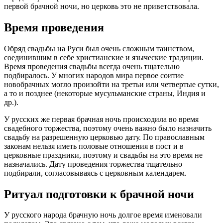
первой брачной ночи, но церковь это не приветствовала.
Время проведения
Обряд свадьбы на Руси был очень сложным таинством,
соединившим в себе христианские и языческие традиции.
Время проведения свадьбы всегда очень тщательно
подбиралось. У многих народов мира первое соитие
новобрачных могло произойти на третьи или четвертые сутки,
а то и позднее (некоторые мусульманские страны, Индия и
др.).
У русских же первая брачная ночь происходила во время
свадебного торжества, поэтому очень важно было назначить
свадьбу на разрешенную церковью дату. По православным
законам нельзя иметь половые отношения в пост и в
церковные праздники, поэтому и свадьбы на это время не
назначались. Дату проведения торжества тщательно
подбирали, согласовываясь с церковным календарем.
Ритуал подготовки к брачной ночи
У русского народа брачную ночь долгое время именовали