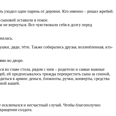
ть уходил один парень от деревни. Кто именно – решал жребий.
 сыновей оставили в покое.
не вернуться. Все чувствовали себя в долгу перед
нилась.
шки, дяди, тёти. Также собирались друзья, возлюбленная, кто-
ямо во дворе.
я во главе стола, рядом с ним – родители и самые важные
щей, ей предписывалось трижды перекрестить сына за спиной,
иться в армии: деньги, блокноты, ручки, конверты, средства
овой кашей.
е исключался и несчастный случай. Чтобы благополучно
звращения солдата.