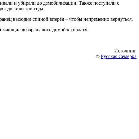
ачивали и убирали до демобилизации. Также поступали с
ез два или три года.
ранец выходил спиной вперёд – чтобы непременно вернуться.
вожающие возвращались домой к солдату.
Источник:
©
Русская Семерка