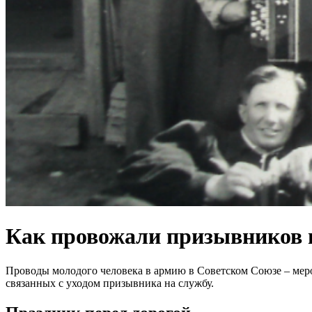
Как провожали призывников 
Проводы молодого человека в армию в Советском Союзе – мероп
связанных с уходом призывника на службу.