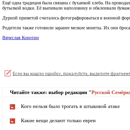
Ещё одна традиция была связана с буханкой хлеба. На провода
бутылкой водки. Её выпивали наполовину и обклеивали бумажк
Дурной приметой считалось фотографироваться в военной форм
Родители также готовили заранее мелкие монеты. Их они брос
Вячеслав Коротин
Читайте также: выбор редакции "
Русской Cемёрк
Кого нельзя было трогать в штыковой атаке
Какие вещи делают только евреи