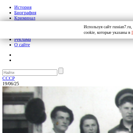
История
Биография
Криминал
СССР
Используя сайт russian7.r
Тайны
cookie, которые указаны в
Рекомендации
Реклама
О сайте
СССР
19/06/25