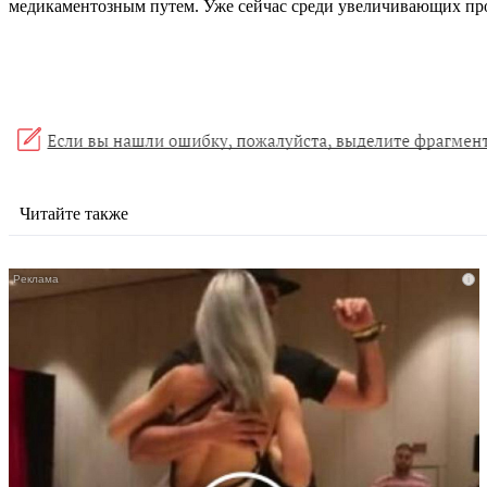
медикаментозным путем. Уже сейчас среди увеличивающих про
Читайте также
i