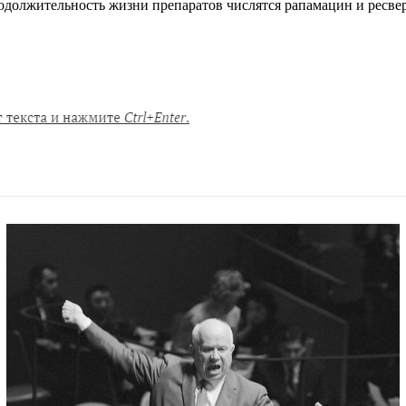
должительность жизни препаратов числятся рапамацин и ресвер