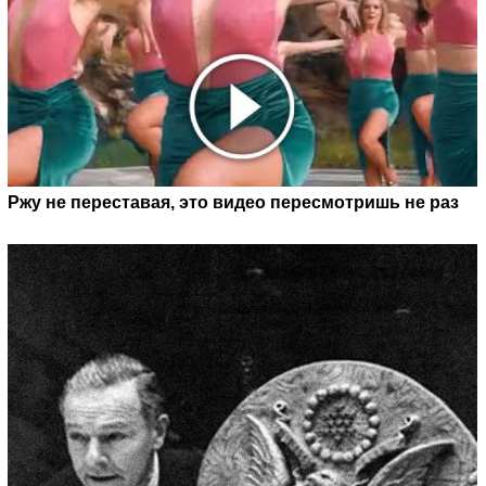
Ржу не переставая, это видео пересмотришь не раз