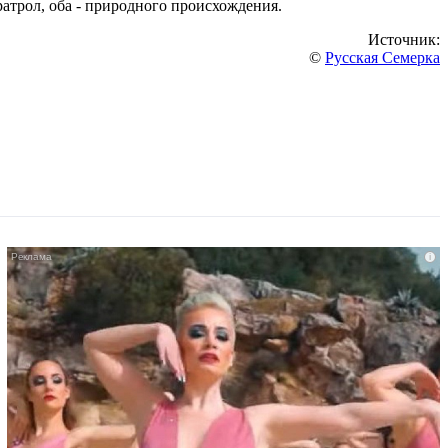
атрол, оба - природного происхождения.
Источник:
©
Русская Семерка
i