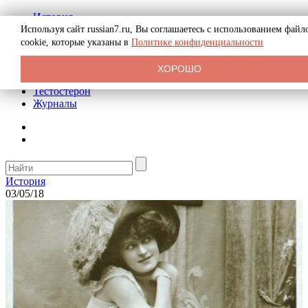
История
Биография
Используя сайт russian7.ru, Вы соглашаетесь с использованием файл
Криминал
cookie, которые указаны в
Политике конфиденциальности
Реклама на сайте
О сайте
ХОРОШО
Рекомендательные статьи
Тестостерон
Журналы
История
03/05/18