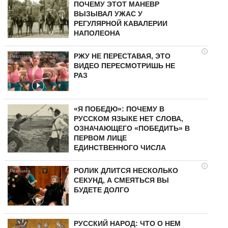
ПОЧЕМУ ЭТОТ МАНЕВР
ВЫЗЫВАЛ УЖАС У
РЕГУЛЯРНОЙ КАВАЛЕРИИ
НАПОЛЕОНА
i
РЖУ НЕ ПЕРЕСТАВАЯ, ЭТО
ВИДЕО ПЕРЕСМОТРИШЬ НЕ
РАЗ
«Я ПОБЕДЮ»: ПОЧЕМУ В
РУССКОМ ЯЗЫКЕ НЕТ СЛОВА,
ОЗНАЧАЮЩЕГО «ПОБЕДИТЬ» В
ПЕРВОМ ЛИЦЕ
ЕДИНСТВЕННОГО ЧИСЛА
i
РОЛИК ДЛИТСЯ НЕСКОЛЬКО
СЕКУНД, А СМЕЯТЬСЯ ВЫ
БУДЕТЕ ДОЛГО
РУССКИЙ НАРОД: ЧТО О НЕМ