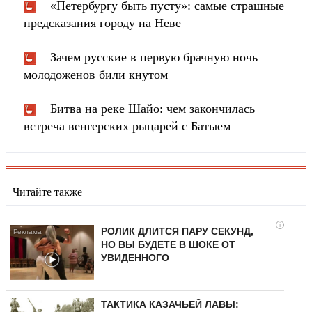
«Петербургу быть пусту»: самые страшные
предсказания городу на Неве
Зачем русские в первую брачную ночь
молодоженов били кнутом
Битва на реке Шайо: чем закончилась
встреча венгерских рыцарей с Батыем
Читайте также
i
РОЛИК ДЛИТСЯ ПАРУ СЕКУНД,
НО ВЫ БУДЕТЕ В ШОКЕ ОТ
УВИДЕННОГО
ТАКТИКА КАЗАЧЬЕЙ ЛАВЫ: