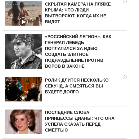
i
СКРЫТАЯ КАМЕРА НА ПЛЯЖЕ
КРЫМА: ЧТО ЛЮДИ
ВЫТВОРЯЮТ, КОГДА ИХ НЕ
ВИДЯТ...
«РОССИЙСКИЙ ЛЕГИОН»: КАК
ГЕНЕРАЛ ЛЕБЕДЬ
ПОПЛАТИЛСЯ ЗА ИДЕЮ
СОЗДАТЬ ЭЛИТНОЕ
ПОДРАЗДЕЛЕНИЕ ПРОТИВ
ВОРОВ В ЗАКОНЕ
i
РОЛИК ДЛИТСЯ НЕСКОЛЬКО
СЕКУНД, А СМЕЯТЬСЯ ВЫ
БУДЕТЕ ДОЛГО
ПОСЛЕДНИЕ СЛОВА
ПРИНЦЕССЫ ДИАНЫ: ЧТО ОНА
УСПЕЛА СКАЗАТЬ ПЕРЕД
СМЕРТЬЮ