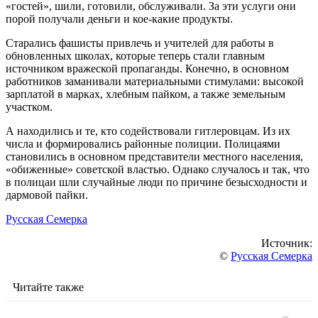
«гостей», шили, готовили, обслуживали. За эти услуги они
порой получали деньги и кое-какие продукты.
Старались фашисты привлечь и учителей для работы в
обновленных школах, которые теперь стали главным
источником вражеской пропаганды. Конечно, в основном
работников заманивали материальными стимулами: высокой
зарплатой в марках, хлебным пайком, а также земельным
участком.
А находились и те, кто содействовали гитлеровцам. Из их
числа и формировались районные полиции. Полицаями
становились в основном представители местного населения,
«обиженные» советской властью. Однако случалось и так, что
в полицаи шли случайные люди по причине безысходности и
дармовой пайки.
Русская Семерка
Источник:
©
Русская Семерка
Читайте также