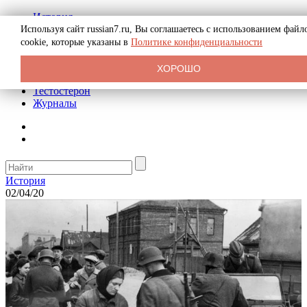
История
Биография
Используя сайт russian7.ru, Вы соглашаетесь с использованием файл
Криминал
cookie, которые указаны в
Политике конфиденциальности
Реклама на сайте
О сайте
ХОРОШО
Рекомендательные статьи
Тестостерон
Журналы
История
02/04/20