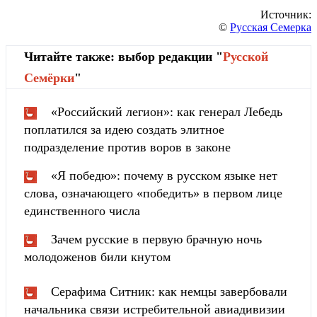
Источник:
©
Русская Семерка
Читайте также: выбор редакции "
Русской
Cемёрки
"
«Российский легион»: как генерал Лебедь
поплатился за идею создать элитное
подразделение против воров в законе
«Я победю»: почему в русском языке нет
слова, означающего «победить» в первом лице
единственного числа
Зачем русские в первую брачную ночь
молодоженов били кнутом
Серафима Ситник: как немцы завербовали
начальника связи истребительной авиадивизии