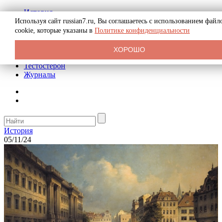
История
Биография
Используя сайт russian7.ru, Вы соглашаетесь с использованием файл
Криминал
cookie, которые указаны в
Политике конфиденциальности
Реклама на сайте
О сайте
ХОРОШО
Рекомендательные статьи
Тестостерон
Журналы
История
05/11/24