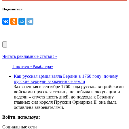
Поделиться:
Читать рекламные статьи! »
Партнер «Рамблера»
Как русская армия взяла Берлин в 1760 году: почему
русские вернули захваченные земли
Захваченная в сентябре 1760 года русско-австрийскими
войсками прусская столица не побыла в оккупации и
недели – спустя шесть дней, до подхода к Берлину
главных сил короля Пруссии Фридриха II, она была
оставлена завоевателями.
Войти, используя:
Социальные сети