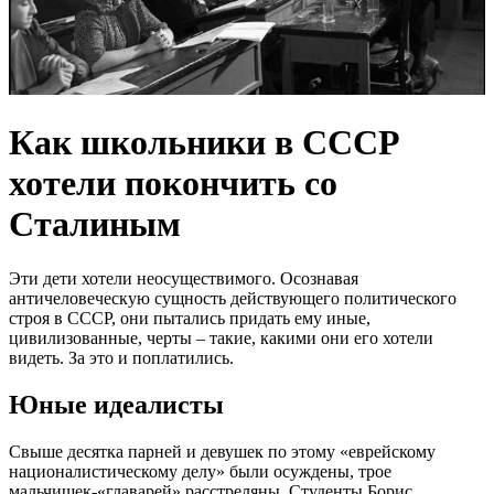
Как школьники в СССР
хотели покончить со
Сталиным
Эти дети хотели неосуществимого. Осознавая
античеловеческую сущность действующего политического
строя в СССР, они пытались придать ему иные,
цивилизованные, черты – такие, какими они его хотели
видеть. За это и поплатились.
Юные идеалисты
Свыше десятка парней и девушек по этому «еврейскому
националистическому делу» были осуждены, трое
мальчишек-«главарей» расстреляны. Студенты Борис