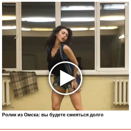
i
Ролик из Омска: вы будете смеяться долго