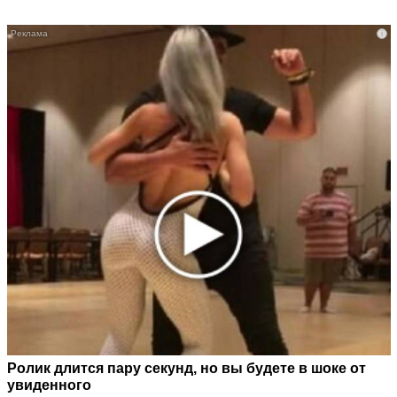
i
Ролик длится пару секунд, но вы будете в шоке от
увиденного