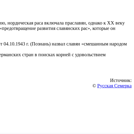
ю, нордическая раса включала праславян, однако к ХХ веку
 «предотвращение развития славянских рас», которые он
 04.10.1943 г. (Познань) назвал славян «смешанным народом
рманских стран в поисках корней с удовольствием
Источник:
©
Русская Семерка