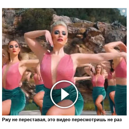
i
Ржу не переставая, это видео пересмотришь не раз