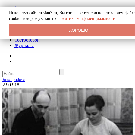
История
Биография
Используя сайт russian7.ru, Вы соглашаетесь с использованием файл
Криминал
cookie, которые указаны в
Политике конфиденциальности
Реклама на сайте
О сайте
ХОРОШО
Рекомендательные статьи
Тестостерон
Журналы
Биография
23/03/18