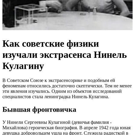
Как советские физики
изучали экстрасенса Нинель
Кулагину
В Советском Союзе к экстрасенсорике и подобным ей
феноменам относились достаточно скептически. Тем не менее
эти явления изучались. Одним из объектов исследований
специалистов стала ленинградка Нинель Кулагина.
Бывшая фронтовичка
У Нинели Сергеевны Кулагиной (девичья фамилия -
Михайлова) героическая биография. В апреле 1942 года юная
девушка добровольцем ушла на фронт. Служила радисткой в