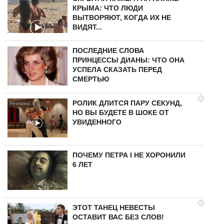
КРЫМА: ЧТО ЛЮДИ
ВЫТВОРЯЮТ, КОГДА ИХ НЕ
ВИДЯТ...
ПОСЛЕДНИЕ СЛОВА
ПРИНЦЕССЫ ДИАНЫ: ЧТО ОНА
УСПЕЛА СКАЗАТЬ ПЕРЕД
СМЕРТЬЮ
i
РОЛИК ДЛИТСЯ ПАРУ СЕКУНД,
НО ВЫ БУДЕТЕ В ШОКЕ ОТ
УВИДЕННОГО
ПОЧЕМУ ПЕТРА I НЕ ХОРОНИЛИ
6 ЛЕТ
i
ЭТОТ ТАНЕЦ НЕВЕСТЫ
ОСТАВИТ ВАС БЕЗ СЛОВ!