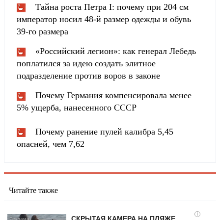
Тайна роста Петра I: почему при 204 см
император носил 48-й размер одежды и обувь
39-го размера
«Российский легион»: как генерал Лебедь
поплатился за идею создать элитное
подразделение против воров в законе
Почему Германия компенсировала менее
5% ущерба, нанесенного СССР
Почему ранение пулей калибра 5,45
опасней, чем 7,62
Читайте также
i
СКРЫТАЯ КАМЕРА НА ПЛЯЖЕ