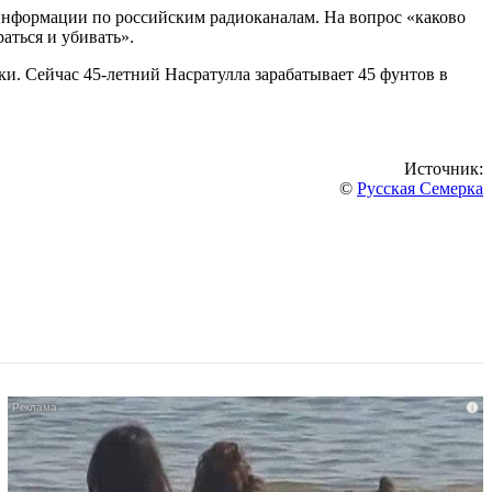
информации по российским радиоканалам. На вопрос «каково
аться и убивать».
ики. Сейчас 45-летний Насратулла зарабатывает 45 фунтов в
Источник:
©
Русская Семерка
i