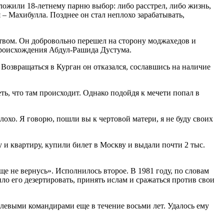
ложили 18-летнему парню выбор: либо расстрел, либо жизнь,
– Махибулла. Позднее он стал неплохо зарабатывать,
ством. Он добровольно перешел на сторону моджахедов и
происхождения Абдул-Рашида Дустума.
Возвращаться в Курган он отказался, сославшись на наличие
ть, что там происходит. Однако подойдя к мечети попал в
лохо. Я говорю, пошли вы к чертовой матери, я не буду своих
и квартиру, купили билет в Москву и выдали почти 2 тыс.
е не вернусь». Исполнилось второе. В 1981 году, по словам
ло его дезертировать, принять ислам и сражаться против свои
левыми командирами еще в течение восьми лет. Удалось ему