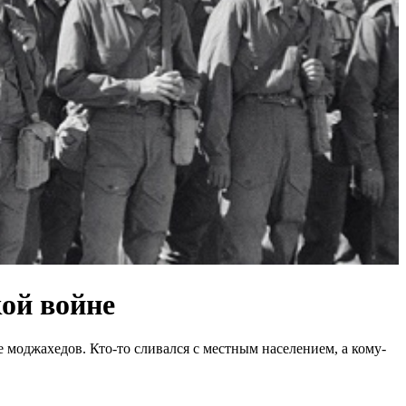
кой войне
 моджахедов. Кто-то сливался c местным населением, а кому-