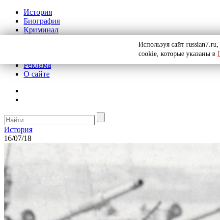
История
Биография
Криминал
СССР
Используя сайт russian7.r
Тайны
cookie, которые указаны в
Рекомендации
Реклама
О сайте
История
16/07/18