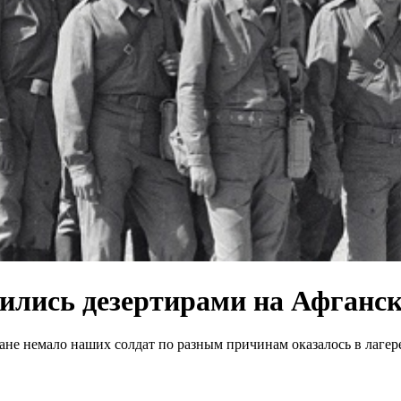
вились дезертирами на Афганс
не немало наших солдат по разным причинам оказалось в лагере