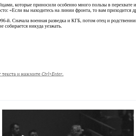
йцами, которые приносили особенно много пользы в перехвате 
сто: «Если вы находитесь на линии фронта, то вам приходится др
996-й. Сначала военная разведка и КГБ, потом отец и родственн
е собирается никуда уезжать.