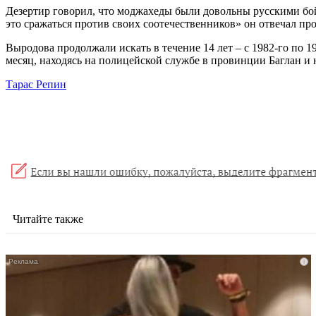
Дезертир говорил, что моджахеды были довольны русскими бо
это сражаться против своих соотечественников» он отвечал про
Выродова продолжали искать в течение 14 лет – с 1982-го по 1
месяц, находясь на полицейской службе в провинции Баглан и н
Тарас Репин
Читайте также
i