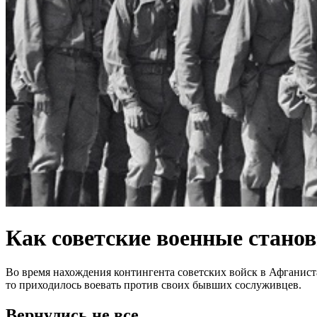
Как советские военные стано
Во время нахождения контингента советских войск в Афганиста
то приходилось воевать против своих бывших сослуживцев.
Вернулись не все