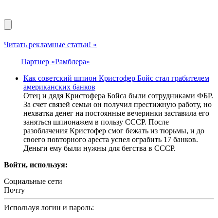
Читать рекламные статьи! »
Партнер «Рамблера»
Как советский шпион Кристофер Бойс стал грабителем
американских банков
Отец и дядя Кристофера Бойса были сотрудниками ФБР.
За счет связей семьи он получил престижную работу, но
нехватка денег на постоянные вечеринки заставила его
заняться шпионажем в пользу СССР. После
разоблачения Кристофер смог бежать из тюрьмы, и до
своего повторного ареста успел ограбить 17 банков.
Деньги ему были нужны для бегства в СССР.
Войти, используя:
Социальные сети
Почту
Используя логин и пароль: