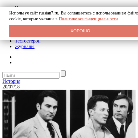
История
Биография
Используя сайт russian7.ru, Вы соглашаетесь с использованием файл
Криминал
cookie, которые указаны в
Политике конфиденциальности
Реклама на сайте
О сайте
ХОРОШО
Рекомендательные статьи
Тестостерон
Журналы
История
20/07/18