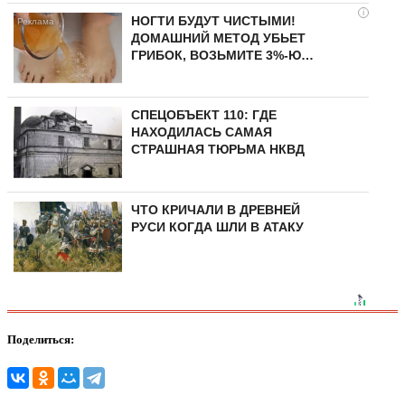
i
НОГТИ БУДУТ ЧИСТЫМИ!
ДОМАШНИЙ МЕТОД УБЬЕТ
ГРИБОК, ВОЗЬМИТЕ 3%-Ю…
СПЕЦОБЪЕКТ 110: ГДЕ
НАХОДИЛАСЬ САМАЯ
СТРАШНАЯ ТЮРЬМА НКВД
ЧТО КРИЧАЛИ В ДРЕВНЕЙ
РУСИ КОГДА ШЛИ В АТАКУ
Поделиться: