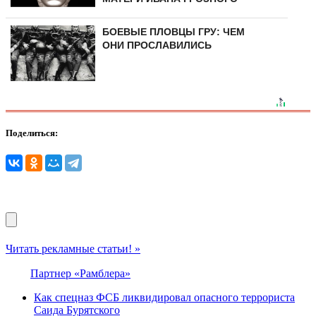
БОЕВЫЕ ПЛОВЦЫ ГРУ: ЧЕМ
ОНИ ПРОСЛАВИЛИСЬ
Поделиться:
Читать рекламные статьи! »
Партнер «Рамблера»
Как спецназ ФСБ ликвидировал опасного террориста
Саида Бурятского