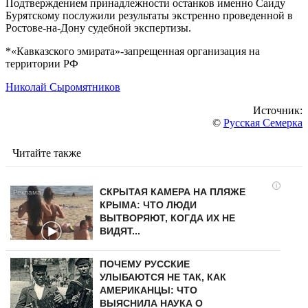
Подтверждением принадлежности останков именно Саиду
Бурятскому послужили результаты экстренно проведенной в
Ростове-на-Дону судебной экспертизы.
*«Кавказского эмирата»-запрещенная организация на
территории РФ
Николай Сыромятников
Источник:
©
Русская Семерка
Читайте также
i
СКРЫТАЯ КАМЕРА НА ПЛЯЖЕ
КРЫМА: ЧТО ЛЮДИ
ВЫТВОРЯЮТ, КОГДА ИХ НЕ
ВИДЯТ...
ПОЧЕМУ РУССКИЕ
УЛЫБАЮТСЯ НЕ ТАК, КАК
АМЕРИКАНЦЫ: ЧТО
ВЫЯСНИЛА НАУКА О