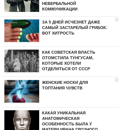
НЕВЕРБАЛЬНОЙ
КОММУНИКАЦИИ
i
ЗА 5 ДНЕЙ ИСЧЕЗНЕТ ДАЖЕ
САМЫЙ ЗАСТАРЕЛЫЙ ГРИБОК:
ВОТ ХИТРОСТЬ
КАК СОВЕТСКАЯ ВЛАСТЬ
ОТОМСТИЛА ТУНГУCAМ,
КОТОРЫЕ ХОТЕЛИ
ОТДЕЛИТЬСЯ ОТ СССР
i
ЖЕНСКИЕ НОСКИ ДЛЯ
ТОПТАНИЯ ЧУВСТВ
КАКАЯ УНИКАЛЬНАЯ
АНАТОМИЧЕСКАЯ
ОСОБЕННОСТЬ БЫЛА У
МАТЕРИ ИВАНА ГРОЗНОГО