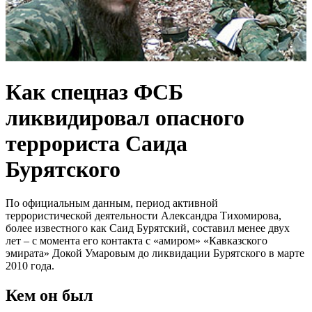
Как спецназ ФСБ
ликвидировал опасного
террориста Саида
Бурятского
По официальным данным, период активной
террористической деятельности Александра Тихомирова,
более известного как Саид Бурятский, составил менее двух
лет – с момента его контакта с «амиром» «Кавказского
эмирата» Докой Умаровым до ликвидации Бурятского в марте
2010 года.
Кем он был