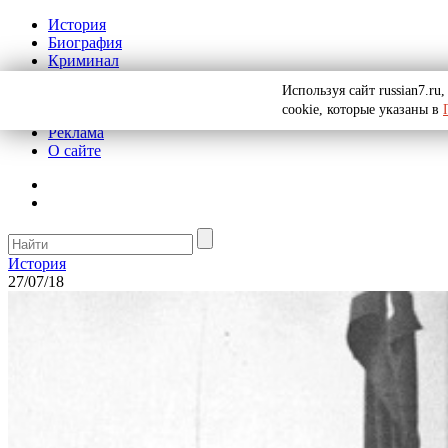
История
Биография
Криминал
СССР
Используя сайт russian7.r
Тайны
cookie, которые указаны в
Рекомендации
Реклама
О сайте
История
27/07/18