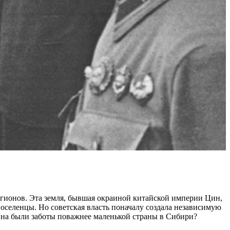
егионов. Эта земля, бывшая окраиной китайской империи Цин,
поселенцы. Но советская власть поначалу создала независимую
лина были заботы поважнее маленькой страны в Сибири?