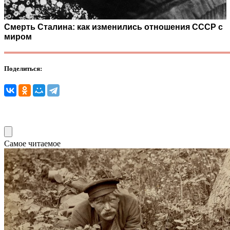
Смерть Сталина: как изменились отношения СССР с
миром
Поделиться:
Самое читаемое