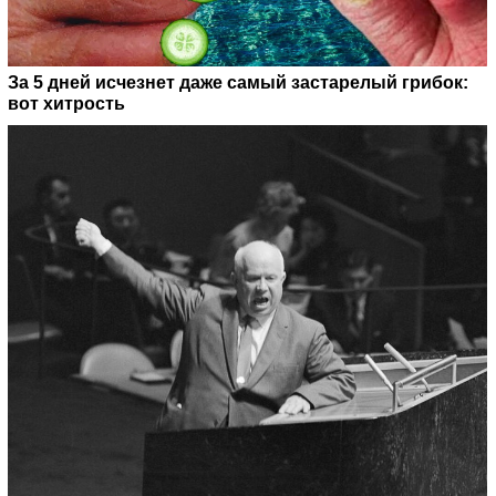
За 5 дней исчезнет даже самый застарелый грибок:
вот хитрость