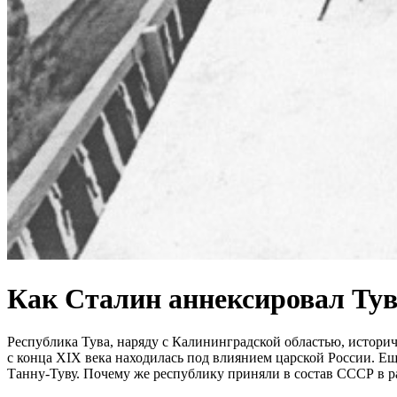
Как Сталин аннексировал Тув
Республика Тува, наряду с Калининградской областью, истор
с конца XIX века находилась под влиянием царской России. Ещ
Танну-Туву. Почему же республику приняли в состав СССР в р