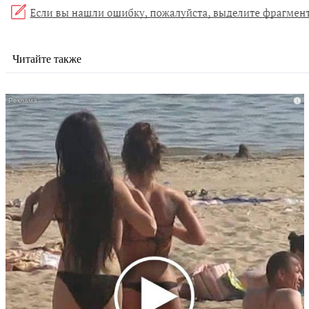
Читайте также
i