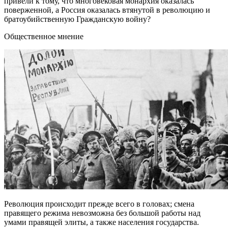
привели к тому, что многовековая монархия оказалась
поверженной, а Россия оказалась втянутой в революцию и
братоубийственную Гражданскую войну?
Общественное мнение
Революция происходит прежде всего в головах; смена
правящего режима невозможна без большой работы над
умами правящей элиты, а также населения государства.