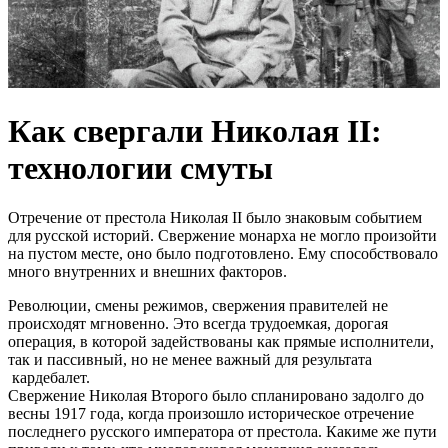
Как свергали Николая II:
технологии смуты
Отречение от престола Николая II было знаковым событием
для русской историй. Свержение монарха не могло произойти
на пустом месте, оно было подготовлено. Ему способствовало
много внутренних и внешних факторов.
Революции, смены режимов, свержения правителей не
происходят мгновенно. Это всегда трудоемкая, дорогая
операция, в которой задействованы как прямые исполнители,
так и пассивный, но не менее важный для результата
кардебалет.
Свержение Николая Второго было спланировано задолго до
весны 1917 года, когда произошло историческое отречение
последнего русского императора от престола. Какиме же пути