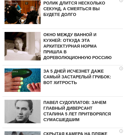
i
РОЛИК ДЛИТСЯ НЕСКОЛЬКО
СЕКУНД, А СМЕЯТЬСЯ ВЫ
БУДЕТЕ ДОЛГО
ОКНО МЕЖДУ ВАННОЙ И
КУХНЕЙ: ОТКУДА ЭТА
АРХИТЕКТУРНАЯ НОРМА
ПРИШЛА В
ДОРЕВОЛЮЦИОННУЮ РОССИЮ
i
ЗА 5 ДНЕЙ ИСЧЕЗНЕТ ДАЖЕ
САМЫЙ ЗАСТАРЕЛЫЙ ГРИБОК:
ВОТ ХИТРОСТЬ
ПАВЕЛ СУДОПЛАТОВ: ЗАЧЕМ
ГЛАВНЫЙ ДИВЕРСАНТ
СТАЛИНА 5 ЛЕТ ПРИТВОРЯЛСЯ
СУМАСШЕДШИМ
i
СКРЫТАЯ КАМЕРА НА ПЛЯЖЕ