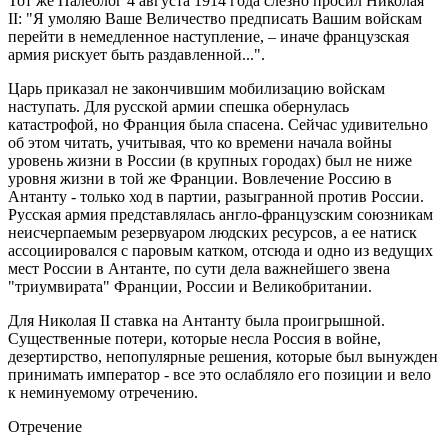
Тот же Палеолог 4 августа 1914 года слёзно просил Николая
II: "Я умоляю Ваше Величество предписать Вашим войскам
перейти в немедленное наступление, – иначе французская
армия рискует быть раздавленной...".
Царь приказал не закончившим мобилизацию войскам
наступать. Для русской армии спешка обернулась
катастрофой, но Франция была спасена. Сейчас удивительно
об этом читать, учитывая, что ко времени начала войны
уровень жизни в России (в крупных городах) был не ниже
уровня жизни в той же Франции. Вовлечение Россию в
Антанту - только ход в партии, разыгранной против России.
Русская армия представлялась англо-французским союзникам
неисчерпаемым резервуаром людских ресурсов, а ее натиск
ассоциировался с паровым катком, отсюда и одно из ведущих
мест России в Антанте, по сути дела важнейшего звена
"триумвирата" Франции, России и Великобритании.
Для Николая II ставка на Антанту была проигрышной.
Существенные потери, которые несла Россия в войне,
дезертирство, непопулярные решения, которые был вынужден
принимать император - все это ослабляло его позиции и вело
к неминуемому отречению.
Отречение