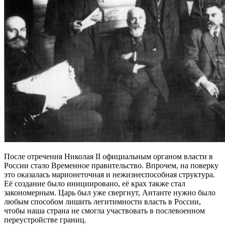
После отречения Николая II официальным органом власти в
России стало Временное правительство. Впрочем, на поверку
это оказалась марионеточная и нежизнеспособная структура.
Её создание было инициировано, её крах также стал
закономерным. Царь был уже свергнут, Антанте нужно было
любым способом лишить легитимности власть в России,
чтобы наша страна не смогла участвовать в послевоенном
переустройстве границ.