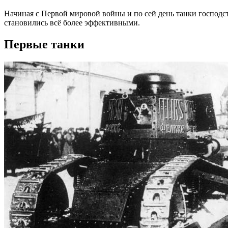
Начиная с Первой мировой войны и по сей день танки господ
становились всё более эффективными.
Первые танки