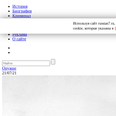
История
Биография
Криминал
СССР
Используя сайт russian7.r
Тайны
cookie, которые указаны в
Рекомендации
Реклама
О сайте
Оружие
21/07/21