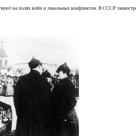
ствуют на полях войн и локальных конфликтов. В СССР танкост