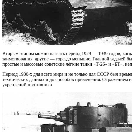
Вторым этапом можно назвать период 1929 — 1939 годов, когд
заимствования, другие — гораздо меньшие. Главной задачей б
простые и массовые советские лёгкие танки «Т-26» и «БТ», н
Период 1930-х для всего мира и не только для СССР был врем
технических данных и до способов применения. Отражением ид
укреплений противника.