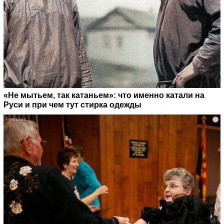
«Не мытьем, так катаньем»: что именно катали на
Руси и при чем тут стирка одежды
i