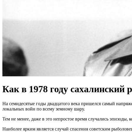
Как в 1978 году сахалинский
На семидесятые годы двадцатого века пришелся самый напряж
локальных войн по всему земному шару.
Тем не менее, даже в это непростое время случались эпизоды,
Наиболее ярким является случай спасения советским рыболове