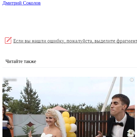
Дмитрий Соколов
Читайте также
i