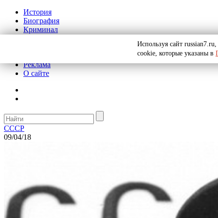
История
Биография
Криминал
СССР
Используя сайт russian7.r
Тайны
cookie, которые указаны в
Рекомендации
Реклама
О сайте
СССР
09/04/18