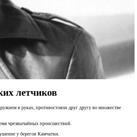
ких летчиков
ужием в руках, противостояли друг другу во множестве
время чрезвычайных происшествий.
ушение у берегов Камчатки.