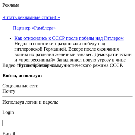
Реклама
Читать рекламные статьи! »
Партнер «Рамблера»
Как относились к СССР после победы над Гитлером
Недолго союзники праздновали победу над
гитлеровской Германией. Вскоре после окончания
войны их разделил железный занавес. Демократический
и «прогрессивный» Запад видел новую угрозу в лице
Видео "Русской Семёрки"
«тоталитарного» коммунистического режима СССР.
Войти, используя:
Социальные сети
Почту
Используя логин и пароль:
Login
E-mail