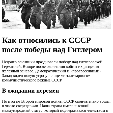
Как относились к СССР
после победы над Гитлером
Недолго союзники праздновали победу над гитлеровской
Германией. Вскоре после окончания войны их разделил
железный занавес. Демократический и «прогрессивный»
Запад видел новую угрозу в лице «тоталитарного»
коммунистического режима СССР.
В ожидании перемен
По итогам Второй мировой войны СССР окончательно вошел
в число сверхдержав. Наша страна имела высокий
международный статус, который подчеркивался членством в