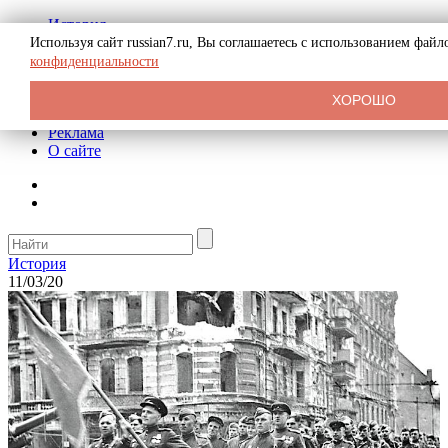
История
Биография
Используя сайт russian7.ru, Вы соглашаетесь с использованием фай
Криминал
конфиденциальности
СССР
Тайны
ХОРОШО
Рекомендации
Реклама
О сайте
История
11/03/20