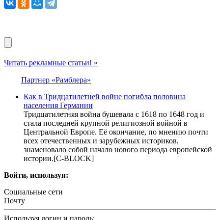
Читать рекламные статьи! »
Партнер «Рамблера»
Как в Тридцатилетней войне погибла половина
населения Германии
Тридцатилетняя война бушевала с 1618 по 1648 год и
стала последней крупной религиозной войной в
Центральной Европе. Её окончание, по мнению почти
всех отечественных и зарубежных историков,
знаменовало собой начало нового периода европейской
истории.[С-BLOCK]
Войти, используя:
Социальные сети
Почту
Используя логин и пароль: