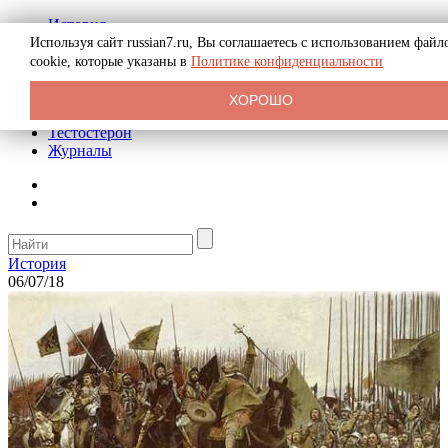
История
Биография
Используя сайт russian7.ru, Вы соглашаетесь с использованием файл
Криминал
cookie, которые указаны в
Политике конфиденциальности
Реклама на сайте
О сайте
ХОРОШО
Рекомендательные статьи
Тестостерон
Журналы
История
06/07/18