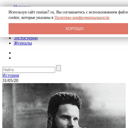
История
Биография
Используя сайт russian7.ru, Вы соглашаетесь с использованием файл
Криминал
cookie, которые указаны в
Политике конфиденциальности
Реклама на сайте
О сайте
ХОРОШО
Рекомендательные статьи
Тестостерон
Журналы
История
31/05/20