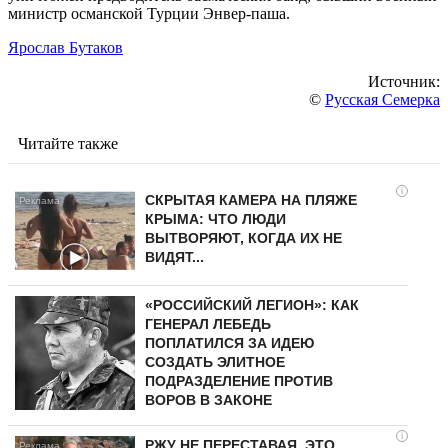
министр османской Турции Энвер-паша.
Ярослав Бутаков
Источник:
©
Русская Семерка
Читайте также
i
СКРЫТАЯ КАМЕРА НА ПЛЯЖЕ
КРЫМА: ЧТО ЛЮДИ
ВЫТВОРЯЮТ, КОГДА ИХ НЕ
ВИДЯТ...
«РОССИЙСКИЙ ЛЕГИОН»: КАК
ГЕНЕРАЛ ЛЕБЕДЬ
ПОПЛАТИЛСЯ ЗА ИДЕЮ
СОЗДАТЬ ЭЛИТНОЕ
ПОДРАЗДЕЛЕНИЕ ПРОТИВ
ВОРОВ В ЗАКОНЕ
i
РЖУ НЕ ПЕРЕСТАВАЯ, ЭТО