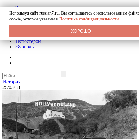
История
Биография
Используя сайт russian7.ru, Вы соглашаетесь с использованием файл
Криминал
cookie, которые указаны в
Политике конфиденциальности
Реклама на сайте
О сайте
ХОРОШО
Рекомендательные статьи
Тестостерон
Журналы
История
25/03/18