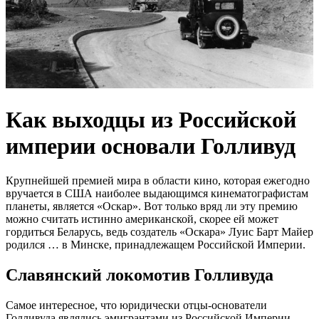
Как выходцы из Российской
империи основали Голливуд
Крупнейшей премией мира в области кино, которая ежегодно
вручается в США наиболее выдающимся кинематографистам
планеты, является «Оскар». Вот только вряд ли эту премию
можно считать истинно американской, скорее ей может
гордиться Беларусь, ведь создатель «Оскара» Луис Барт Майер
родился … в Минске, принадлежащем Российской Империи.
Славянский локомотив Голливуда
Самое интересное, что юридически отцы-основатели
Голливуда являлись эмигрантами из Российской Империи.