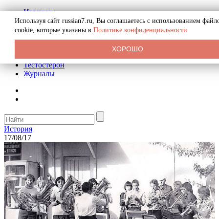
История
Биография
Используя сайт russian7.ru, Вы соглашаетесь с использованием файл
Криминал
cookie, которые указаны в
Политике конфиденциальности
Реклама на сайте
О сайте
ХОРОШО
Рекомендательные статьи
Тестостерон
Журналы
История
17/08/17