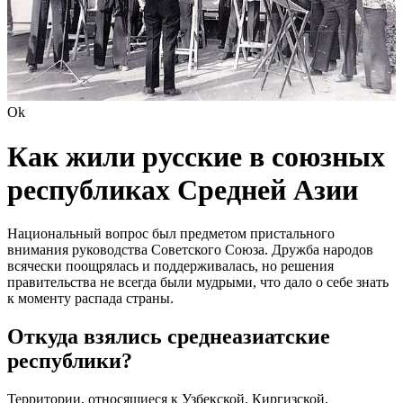
Ok
Как жили русские в союзных
республиках Средней Азии
Национальный вопрос был предметом пристального
внимания руководства Советского Союза. Дружба народов
всячески поощрялась и поддерживалась, но решения
правительства не всегда были мудрыми, что дало о себе знать
к моменту распада страны.
Откуда взялись среднеазиатские
республики?
Территории, относящиеся к Узбекской, Киргизской,