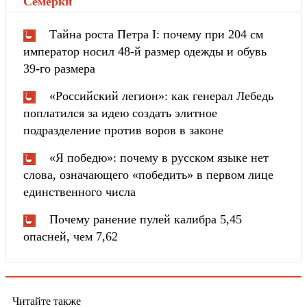
Cемёрки
"
Тайна роста Петра I: почему при 204 см
император носил 48-й размер одежды и обувь
39-го размера
«Российский легион»: как генерал Лебедь
поплатился за идею создать элитное
подразделение против воров в законе
«Я победю»: почему в русском языке нет
слова, означающего «победить» в первом лице
единственного числа
Почему ранение пулей калибра 5,45
опасней, чем 7,62
Читайте также