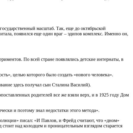
государственный масштаб. Так, еще до октябрьской
тала, появился еще один враг – эдипов комплекс. Именно он,
ериментов. По всей стране появлялись детские интернаты, в
сть», целью которого было создать «нового человека».
ование здесь получал сын Сталина Василий).
поставленных родителей все же взяли верх, и в 1925 году Дом
чески и поэтому знал недостатки этого метода».
волюции» писал: «И Павлов, и Фрейд считают, что «дном»
йд стоит над колодцем и проницательным взглядом старается