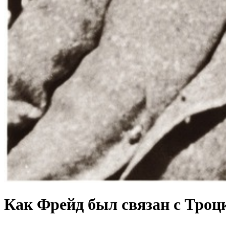
Как Фрейд был связан с Троц