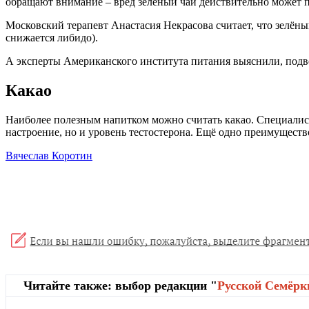
обращают внимание – вред зелёный чай действительно может пр
Московский терапевт Анастасия Некрасова считает, что зелёны
снижается либидо).
А эксперты Американского института питания выяснили, подве
Какао
Наиболее полезным напитком можно считать какао. Специалис
настроение, но и уровень тестостерона. Ещё одно преимуществ
Вячеслав Коротин
Читайте также: выбор редакции "
Русской Cемёрк