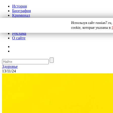
История
Биография
Криминал
СССР
Используя сайт russian7.r
Тайны
cookie, которые указаны в
Рекомендации
Реклама
О сайте
Здоровье
13/11/24