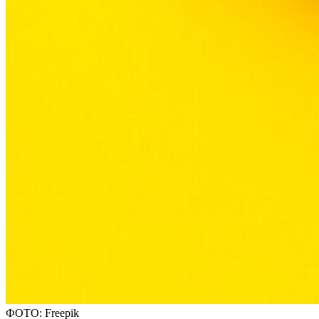
ФОТО: Freepik