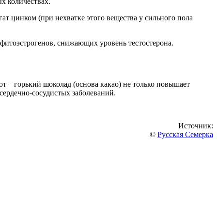
ых количествах.
гат цинком (при нехватке этого вещества у сильного пола
 фитоэстрогенов, снижающих уровень тестостерона.
 – горький шоколад (основа какао) не только повышает
 сердечно-сосудистых заболеваний.
Источник:
©
Русская Семерка