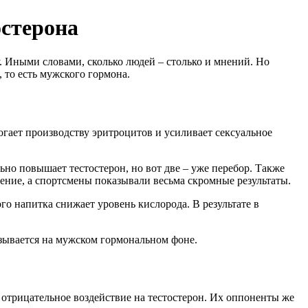
остерона
у. Иными словами, сколько людей – столько и мнений. Но
 то есть мужского гормона.
гает производству эритроцитов и усиливает сексуальное
ьно повышает тестостерон, но вот две – уже перебор. Также
оение, а спортсмены показывали весьма скромные результаты.
о напитка снижает уровень кислорода. В результате в
зывается на мужском гормональном фоне.
 отрицательное воздействие на тестостерон. Их оппоненты же