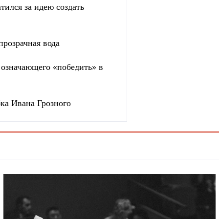
тился за идею создать
прозрачная вода
, означающего «победить» в
бка Ивана Грозного