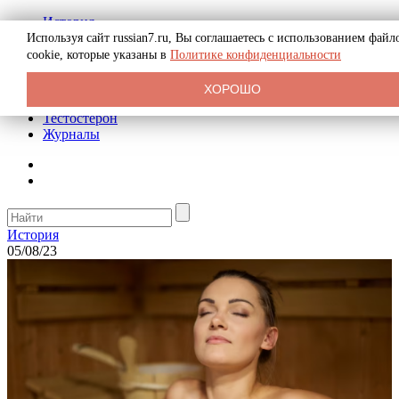
История
Биография
Используя сайт russian7.ru, Вы соглашаетесь с использованием файл
Криминал
cookie, которые указаны в
Политике конфиденциальности
Реклама на сайте
О сайте
ХОРОШО
Рекомендательные статьи
Тестостерон
Журналы
История
05/08/23