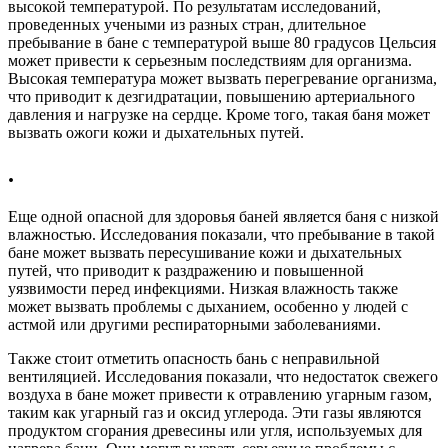
высокой температурой. По результатам исследований,
проведенных учеными из разных стран, длительное
пребывание в бане с температурой выше 80 градусов Цельсия
может привести к серьезным последствиям для организма.
Высокая температура может вызвать перегревание организма,
что приводит к дезгидратации, повышению артериального
давления и нагрузке на сердце. Кроме того, такая баня может
вызвать ожоги кожи и дыхательных путей.
.
Еще одной опасной для здоровья баней является баня с низкой
влажностью. Исследования показали, что пребывание в такой
бане может вызвать пересушивание кожи и дыхательных
путей, что приводит к раздражению и повышенной
уязвимости перед инфекциями. Низкая влажность также
может вызвать проблемы с дыханием, особенно у людей с
астмой или другими респираторными заболеваниями.
Также стоит отметить опасность бань с неправильной
вентиляцией. Исследования показали, что недостаток свежего
воздуха в бане может привести к отравлению угарным газом,
таким как угарный газ и оксид углерода. Эти газы являются
продуктом сгорания древесины или угля, используемых для