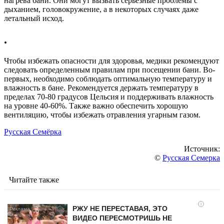
нагрева бани. Они могут вызвать серьезные проблемы с
дыханием, головокружение, а в некоторых случаях даже
летальный исход.
.
Чтобы избежать опасности для здоровья, медики рекомендуют
следовать определенным правилам при посещении бани. Во-
первых, необходимо соблюдать оптимальную температуру и
влажность в бане. Рекомендуется держать температуру в
пределах 70-80 градусов Цельсия и поддерживать влажность
на уровне 40-60%. Также важно обеспечить хорошую
вентиляцию, чтобы избежать отравления угарным газом.
Русская Семёрка
Источник:
©
Русская Семерка
Читайте также
i
РЖУ НЕ ПЕРЕСТАВАЯ, ЭТО
ВИДЕО ПЕРЕСМОТРИШЬ НЕ