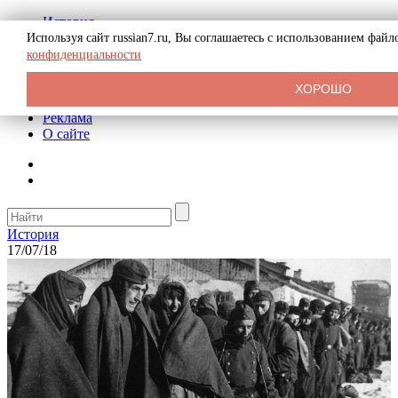
История
Биография
Используя сайт russian7.ru, Вы соглашаетесь с использованием фай
Криминал
конфиденциальности
СССР
Тайны
ХОРОШО
Рекомендации
Реклама
О сайте
История
17/07/18