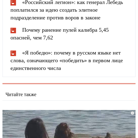
«Российский легион»: как генерал Лебедь
поплатился за идею создать элитное
подразделение против воров в законе
Почему ранение пулей калибра 5,45
опасней, чем 7,62
«Я победю»: почему в русском языке нет
слова, означающего «победить» в первом лице
единственного числа
Читайте также
i