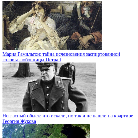
Мария Гамильтон: тайна исчезновения заспиртованной
головы любовницы Петра I
Негласный обыск: что искали, но так и не нашли на квартире
Георгия Жукова