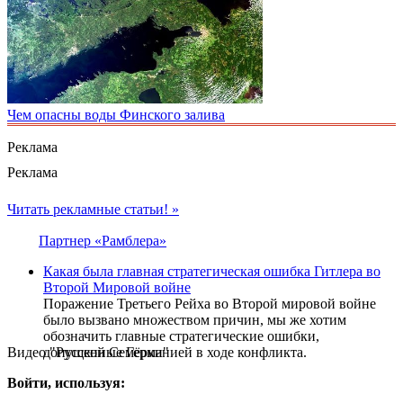
Чем опасны воды Финского залива
Реклама
Реклама
Читать рекламные статьи! »
Партнер «Рамблера»
Какая была главная стратегическая ошибка Гитлера во
Второй Мировой войне
Поражение Третьего Рейха во Второй мировой войне
было вызвано множеством причин, мы же хотим
обозначить главные стратегические ошибки,
Видео "Русской Семёрки"
допущенные Германией в ходе конфликта.
Войти, используя: