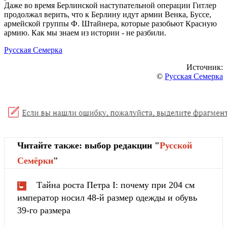
Даже во время Берлинской наступательной операции Гитлер
продолжал верить, что к Берлину идут армии Венка, Буссе,
армейской группы Ф. Штайнера, которые разобьют Красную
армию. Как мы знаем из истории - не разбили.
Русская Семерка
Источник:
©
Русская Семерка
Читайте также: выбор редакции "
Русской
Cемёрки
"
Тайна роста Петра I: почему при 204 см
император носил 48-й размер одежды и обувь
39-го размера