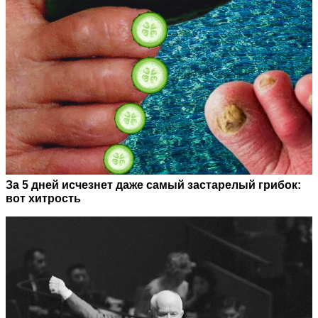
За 5 дней исчезнет даже самый застарелый грибок:
вот хитрость