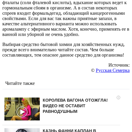
фталаты (соли фталевой кислоты), вдыхание которых ведет к
гормональным сбоям в организме. А в состав некоторых
спреев входит формальдегид, обладающий канцерогенными
свойствами. Если для вас так важны приятные запахи, в
качестве альтернативного варианта можно использовать
аромалампу с эфирным маслом. Хотя, конечно, применять ее в
ванной или уборной не очень удобно.
Выбирая средство бытовой химии для хозяйственных нужд,
прежде всего внимательно читайте состав. Чем больше
составляющих, тем опаснее данное средство для организма!
Источник:
©
Русская Семерка
Читайте также
i
КОРОЛЕВА ВАГОНА ОТОЖГЛА!
ВИДЕО НЕ ОСТАВИТ
РАВНОДУШНЫМ
КАЗНЬ ФАННИ КАПЛАН В