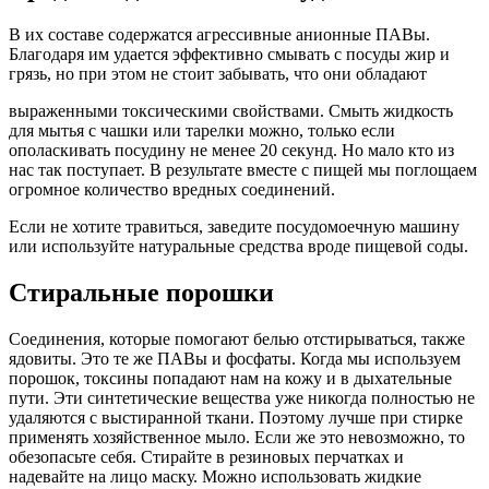
В их составе содержатся агрессивные анионные ПАВы.
Благодаря им удается эффективно смывать с посуды жир и
грязь, но при этом не стоит забывать, что они обладают
выраженными токсическими свойствами. Смыть жидкость
для мытья с чашки или тарелки можно, только если
ополаскивать посудину не менее 20 секунд. Но мало кто из
нас так поступает. В результате вместе с пищей мы поглощаем
огромное количество вредных соединений.
Если не хотите травиться, заведите посудомоечную машину
или используйте натуральные средства вроде пищевой соды.
Стиральные порошки
Соединения, которые помогают белью отстирываться, также
ядовиты. Это те же ПАВы и фосфаты. Когда мы используем
порошок, токсины попадают нам на кожу и в дыхательные
пути. Эти синтетические вещества уже никогда полностью не
удаляются с выстиранной ткани. Поэтому лучше при стирке
применять хозяйственное мыло. Если же это невозможно, то
обезопасьте себя. Стирайте в резиновых перчатках и
надевайте на лицо маску. Можно использовать жидкие