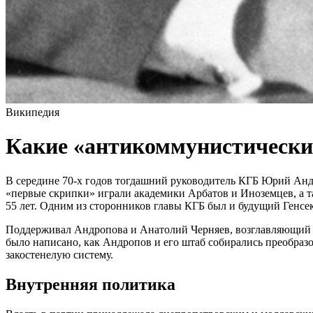
Википедия
Какие «антикоммунистически
В середине 70-х годов тогдашний руководитель КГБ Юрий Андр
«первые скрипки» играли академики Арбатов и Иноземцев, а 
55 лет. Одним из сторонников главы КГБ был и будущий Генсе
Поддерживал Андропова и Анатолий Черняев, возглавляющий 
было написано, как Андропов и его штаб собирались преобраз
закостенелую систему.
Внутренняя политика