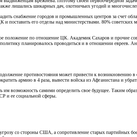
м выдвиженцам Брежнева. Поэтому своей первоочередной задаче
акже лишались шикарных дач, охотничьих угодий и многочисле
адить снабжение городов и промышленных центров за счет обла
 ЦК и поставить его отделы над министерствами. 80% советских 
ое положение по отношение ЦК. Академик Сахаров и прочие сове
 политику планировалось проводиться и в отношении евреев. Ант
.
одолжение противостояния может привести к возникновению в с
ратить армию в 4 раза, вывести войска из Афганистана и убра
ть им возможность самими определить свое будущее. Таким обра
СР и ее социальной сферы.
угрозу со стороны США, а сопротивление старых партийных бос