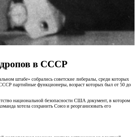
ндропов в СССР
альном штабе» собрались советские либералы, среди которых
 СССР партийные функционеры, возраст которых был от 50 до
тство национальной безопасности США документ, в котором
оманда хотела сохранить Союз и реорганизовать его