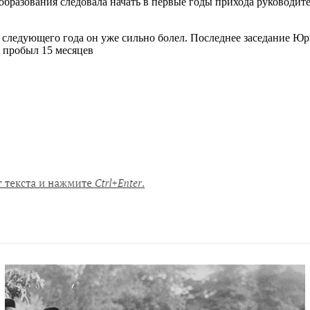
азования следовала начать в первые годы прихода руководителя
следующего года он уже сильно болел. Последнее заседание Юри
в пробыл 15 месяцев