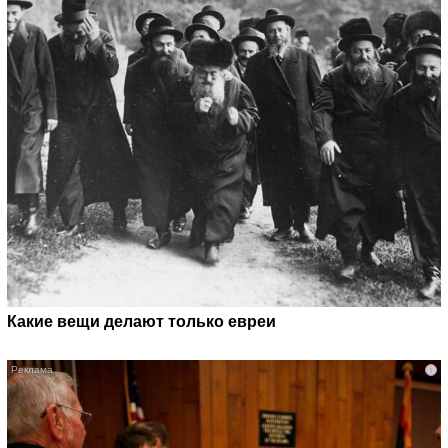
Какие вещи делают только евреи
i