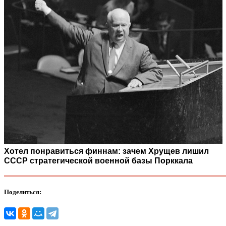
Хотел понравиться финнам: зачем Хрущев лишил
СССР стратегической военной базы Порккала
Поделиться: