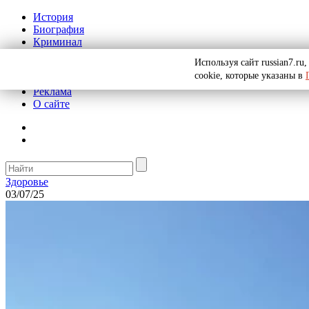
История
Биография
Криминал
СССР
Используя сайт russian7.r
Тайны
cookie, которые указаны в
Рекомендации
Реклама
О сайте
Здоровье
03/07/25