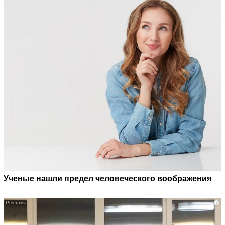
Ученые нашли предел человеческого воображения
i