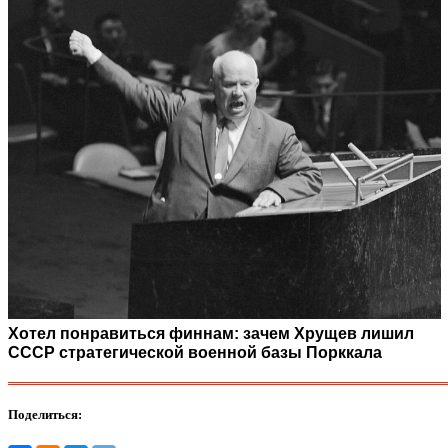
Хотел понравиться финнам: зачем Хрущев лишил
СССР стратегической военной базы Порккала
Поделиться: