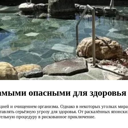
самыми опасными для здоровья
ацией и очищением организма. Однако в некоторых уголках мира
авлять серьёзную угрозу для здоровья. От раскалённых японск
ительную процедуру в рискованное приключение.