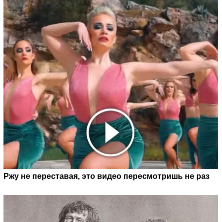
Ржу не переставая, это видео пересмотришь не раз