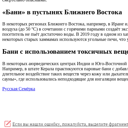
«Бани» в пустынях Ближнего Востока
В некоторых регионах Ближнего Востока, например, в Иране 
воздуха (до 50 °C) в сочетании с горячими парными создаёт э
посетитель не пьёт достаточно воды. В 2019 году в одном из 
некоторых старых хаммамах используются угольные печи, что 
Бани с использованием токсичных вещ
В некоторых аюрведических центрах Индии и Юго-Восточной А
Например, в штате Керала практикуются паровые бани с добав
длительное воздействие таких веществ через кожу или дыхател
сауны», где использовались неподходящие для ингаляции веще
Русская Семёрка