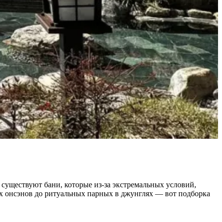
 существуют бани, которые из-за экстремальных условий,
их онсэнов до ритуальных парных в джунглях — вот подборка