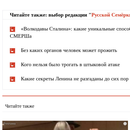
Читайте также: выбор редакции "
Русской Cемёрк
«Волкодавы Сталина»: какие уникальные спосо
СМЕРШа
Без каких органов человек может прожить
Кого нельзя было трогать в штыковой атаке
Какие секреты Ленина не разгаданы до сих пор
Читайте также
i