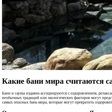
Какие бани мира считаются 
Бани и сауны издавна ассоциируются с оздоровлением, релакс
необычных традиций или экологических факторов могут предст
самых опасных бань мира, которые могут превратить оздоров