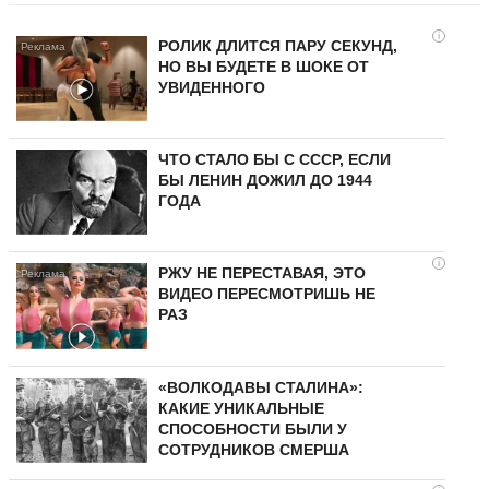
i
РОЛИК ДЛИТСЯ ПАРУ СЕКУНД,
НО ВЫ БУДЕТЕ В ШОКЕ ОТ
УВИДЕННОГО
ЧТО СТАЛО БЫ С СССР, ЕСЛИ
БЫ ЛЕНИН ДОЖИЛ ДО 1944
ГОДА
i
РЖУ НЕ ПЕРЕСТАВАЯ, ЭТО
ВИДЕО ПЕРЕСМОТРИШЬ НЕ
РАЗ
«ВОЛКОДАВЫ СТАЛИНА»:
КАКИЕ УНИКАЛЬНЫЕ
СПОСОБНОСТИ БЫЛИ У
СОТРУДНИКОВ СМЕРША