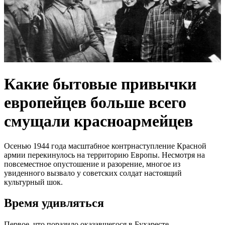
Какие бытовые привычки
европейцев больше всего
смущали красноармейцев
Осенью 1944 года масштабное контрнаступление Красной
армии перекинулось на территорию Европы. Несмотря на
повсеместное опустошение и разорение, многое из
увиденного вызвало у советских солдат настоящий
культурный шок.
Время удивляться
Первое, что поразило оказавшегося в Бухаресте