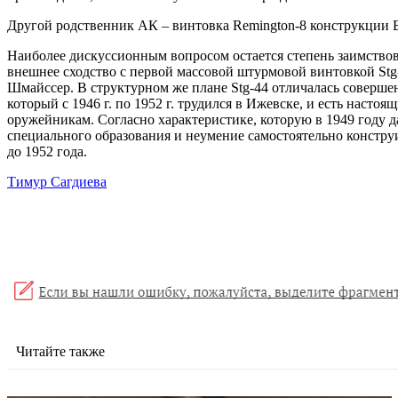
Другой родственник АК – винтовка Remington-8 конструкции 
Наиболее дискуссионным вопросом остается степень заимство
внешнее сходство с первой массовой штурмовой винтовкой Stg
Шмайссер. В структурном же плане Stg-44 отличалась совершен
который с 1946 г. по 1952 г. трудился в Ижевске, и есть наст
оружейникам. Согласно характеристике, которую в 1949 году д
специального образования и неумение самостоятельно конструи
до 1952 года.
Тимур Сагдиева
Читайте также