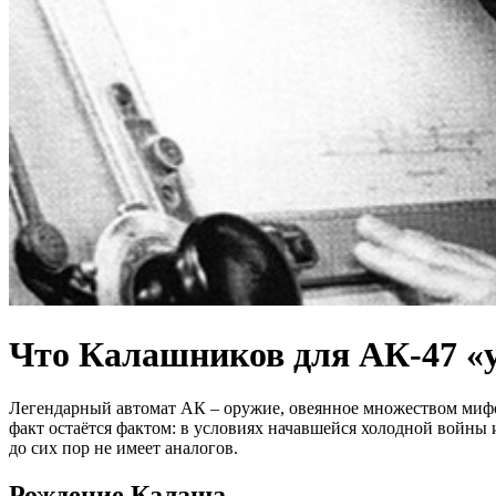
Что Калашников для АК-47 «у
Легендарный автомат АК – оружие, овеянное множеством миф
факт остаётся фактом: в условиях начавшейся холодной войны 
до сих пор не имеет аналогов.
Рождение Калаша