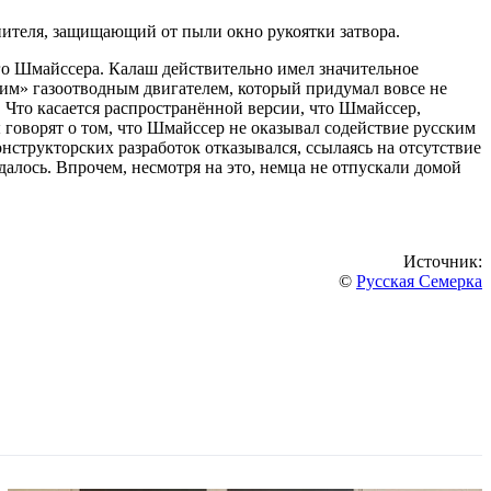
ителя, защищающий от пыли окно рукоятки затвора.
о Шмайссера. Калаш действительно имел значительное
им» газоотводным двигателем, который придумал вовсе не
 Что касается распространённой версии, что Шмайссер,
ты говорят о том, что Шмайссер не оказывал содействие русским
нструкторских разработок отказывался, ссылаясь на отсутствие
алось. Впрочем, несмотря на это, немца не отпускали домой
Источник:
©
Русская Семерка