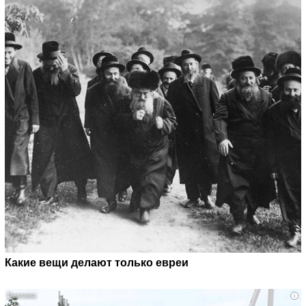
Какие вещи делают только евреи
i