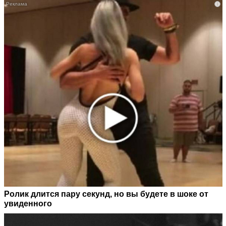
i
Ролик длится пару секунд, но вы будете в шоке от
увиденного