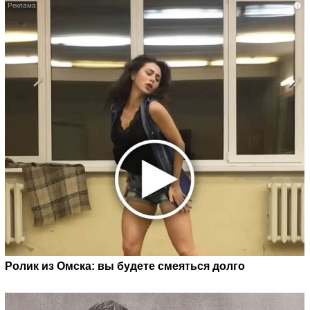
i
Ролик из Омска: вы будете смеяться долго