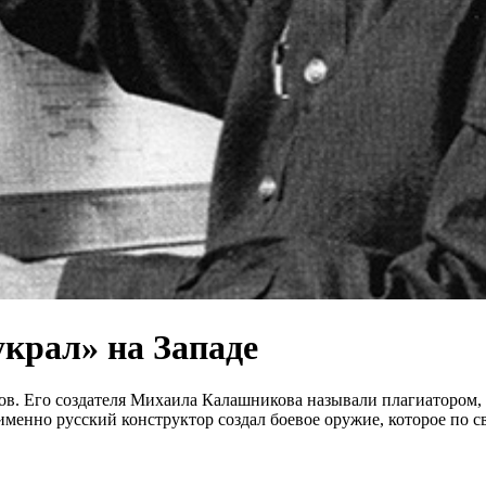
крал» на Западе
ов. Его создателя Михаила Калашникова называли плагиатором,
именно русский конструктор создал боевое оружие, которое по 