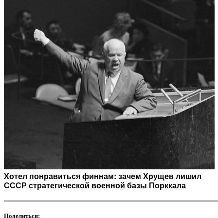
Хотел понравиться финнам: зачем Хрущев лишил
СССР стратегической военной базы Порккала
Поделиться: