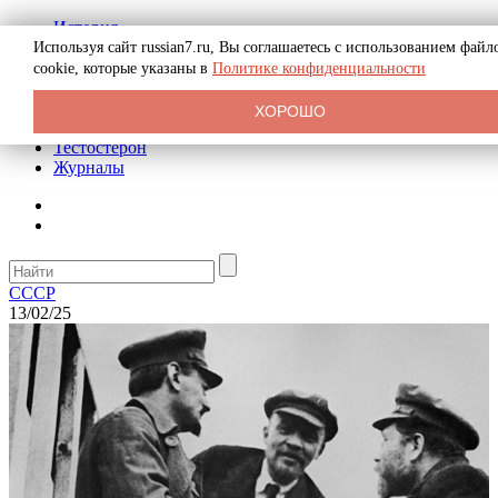
История
Биография
Используя сайт russian7.ru, Вы соглашаетесь с использованием файл
Криминал
cookie, которые указаны в
Политике конфиденциальности
Реклама на сайте
О сайте
ХОРОШО
Рекомендательные статьи
Тестостерон
Журналы
СССР
13/02/25