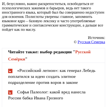
И, безусловно, важно раскрепоститься, освободиться от
психологических зажимов и барьеров, ведь нет такого
иностранного языка, который был бы совершенно недоступен
для освоения. Полиглоты уверены: главное, запомнить
языковое ядро – базовую лексику и часто употребляемые
грамматические и синтаксические конструкции, а дальше все
пойдет как по маслу.
Источник:
©
Русская Семерка
Читайте также: выбор редакции "
Русской
Cемёрки
"
«Российский легион»: как генерал Лебедь
поплатился за идею создать элитное
подразделение против воров в законе
Софья Палеолог: какой вред нанесла
России бабка Ивана Грозного