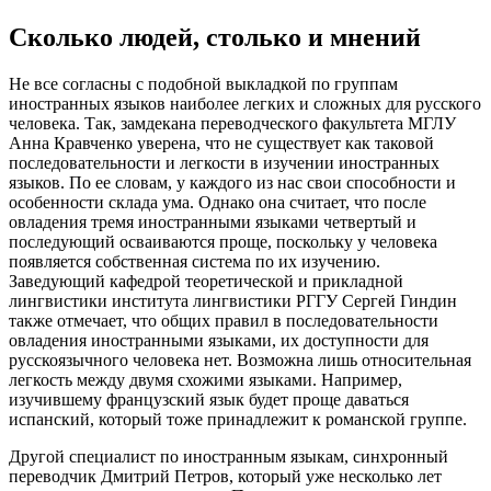
Сколько людей, столько и мнений
Не все согласны с подобной выкладкой по группам
иностранных языков наиболее легких и сложных для русского
человека. Так, замдекана переводческого факультета МГЛУ
Анна Кравченко уверена, что не существует как таковой
последовательности и легкости в изучении иностранных
языков. По ее словам, у каждого из нас свои способности и
особенности склада ума. Однако она считает, что после
овладения тремя иностранными языками четвертый и
последующий осваиваются проще, поскольку у человека
появляется собственная система по их изучению.
Заведующий кафедрой теоретической и прикладной
лингвистики института лингвистики РГГУ Сергей Гиндин
также отмечает, что общих правил в последовательности
овладения иностранными языками, их доступности для
русскоязычного человека нет. Возможна лишь относительная
легкость между двумя схожими языками. Например,
изучившему французский язык будет проще даваться
испанский, который тоже принадлежит к романской группе.
Другой специалист по иностранным языкам, синхронный
переводчик Дмитрий Петров, который уже несколько лет