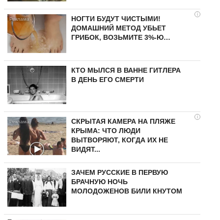
i
НОГТИ БУДУТ ЧИСТЫМИ!
ДОМАШНИЙ МЕТОД УБЬЕТ
ГРИБОК, ВОЗЬМИТЕ 3%-Ю…
КТО МЫЛСЯ В ВАННЕ ГИТЛЕРА
В ДЕНЬ ЕГО СМЕРТИ
i
СКРЫТАЯ КАМЕРА НА ПЛЯЖЕ
КРЫМА: ЧТО ЛЮДИ
ВЫТВОРЯЮТ, КОГДА ИХ НЕ
ВИДЯТ...
ЗАЧЕМ РУССКИЕ В ПЕРВУЮ
БРАЧНУЮ НОЧЬ
МОЛОДОЖЕНОВ БИЛИ КНУТОМ