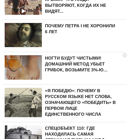
ВЫТВОРЯЮТ, КОГДА ИХ НЕ
ВИДЯТ...
ПОЧЕМУ ПЕТРА I НЕ ХОРОНИЛИ
6 ЛЕТ
i
НОГТИ БУДУТ ЧИСТЫМИ!
ДОМАШНИЙ МЕТОД УБЬЕТ
ГРИБОК, ВОЗЬМИТЕ 3%-Ю…
«Я ПОБЕДЮ»: ПОЧЕМУ В
РУССКОМ ЯЗЫКЕ НЕТ СЛОВА,
ОЗНАЧАЮЩЕГО «ПОБЕДИТЬ» В
ПЕРВОМ ЛИЦЕ
ЕДИНСТВЕННОГО ЧИСЛА
СПЕЦОБЪЕКТ 110: ГДЕ
НАХОДИЛАСЬ САМАЯ