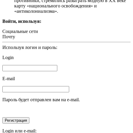
противники, стремились разыграть модную в ХХ веке
карту «национального освобождения» и
«антиколониализма».
Войти, используя:
Социальные сети
Почту
Используя логин и пароль:
Login
E-mail
Пароль будет отправлен вам на e-mail.
Login или e-mail: