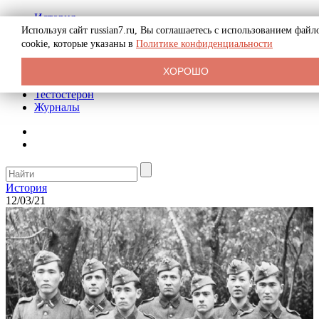
История
Биография
Используя сайт russian7.ru, Вы соглашаетесь с использованием файл
Криминал
cookie, которые указаны в
Политике конфиденциальности
Реклама на сайте
О сайте
ХОРОШО
Рекомендательные статьи
Тестостерон
Журналы
История
12/03/21