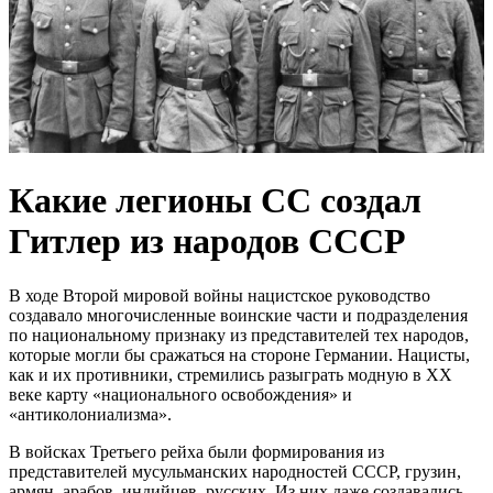
Какие легионы СС создал
Гитлер из народов СССР
В ходе Второй мировой войны нацистское руководство
создавало многочисленные воинские части и подразделения
по национальному признаку из представителей тех народов,
которые могли бы сражаться на стороне Германии. Нацисты,
как и их противники, стремились разыграть модную в ХХ
веке карту «национального освобождения» и
«антиколониализма».
В войсках Третьего рейха были формирования из
представителей мусульманских народностей СССР, грузин,
армян, арабов, индийцев, русских. Из них даже создавались