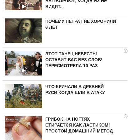
ВЫТВОРЯЮТ, КОГДА ИХ НЕ
ВИДЯТ...
ПОЧЕМУ ПЕТРА I НЕ ХОРОНИЛИ
6 ЛЕТ
i
ЭТОТ ТАНЕЦ НЕВЕСТЫ
ОСТАВИТ ВАС БЕЗ СЛОВ!
ПЕРЕСМОТРЕЛА 10 РАЗ
ЧТО КРИЧАЛИ В ДРЕВНЕЙ
РУСИ КОГДА ШЛИ В АТАКУ
i
ГРИБОК НА НОГТЯХ
СТИРАЕТСЯ КАК ЛАСТИКОМ!
ПРОСТОЙ ДОМАШНИЙ МЕТОД