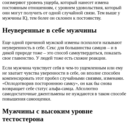
соизмеряют уровень ущерба, который нанесет измена
постоянным отношениям, с уровнем удовольствия, который
они могут получить от одной случайной связи. Тем выше у
мужчины IQ, тем более он склонен к постоянству.
Неуверенные в себе мужчины
Еще одной причиной мужской измены психологи называют
неуверенность в себе. Секс для большинства самцов – и в
дикой природе тоже – это способ самоутвердиться, показать
свое главенство. У людей тоже есть схожие реакции.
Если мужчина чувствует себя в чем-то ущемленным или ему
не хватает чувства уверенности в себе, он вполне способен
компенсировать этот пробел случайными связями, изменами.
«Оплодотворив постороннюю самку», он как бы снова
возвращает себе статус альфа-самца. Абсолютно
самодостаточные джентльмены не нуждаются в таком способе
повышения самооценки.
Мужчины с высоким уровне
тестостерона