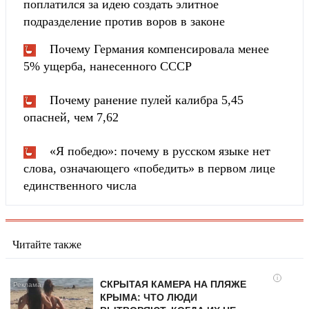
поплатился за идею создать элитное
подразделение против воров в законе
Почему Германия компенсировала менее
5% ущерба, нанесенного СССР
Почему ранение пулей калибра 5,45
опасней, чем 7,62
«Я победю»: почему в русском языке нет
слова, означающего «победить» в первом лице
единственного числа
Читайте также
i
СКРЫТАЯ КАМЕРА НА ПЛЯЖЕ
КРЫМА: ЧТО ЛЮДИ