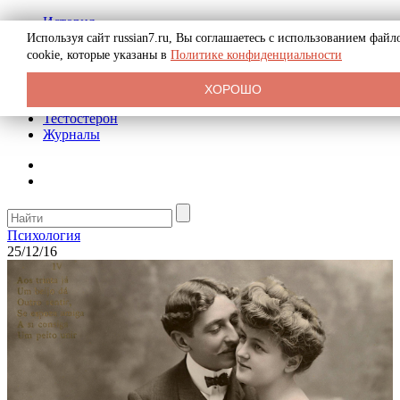
История
Биография
Используя сайт russian7.ru, Вы соглашаетесь с использованием файл
Криминал
cookie, которые указаны в
Политике конфиденциальности
Реклама на сайте
О сайте
ХОРОШО
Рекомендательные статьи
Тестостерон
Журналы
Психология
25/12/16