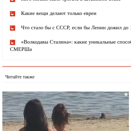
Какие вещи делают только евреи
Что стало бы с СССР, если бы Ленин дожил до 
«Волкодавы Сталина»: какие уникальные спосо
СМЕРШа
Читайте также
i