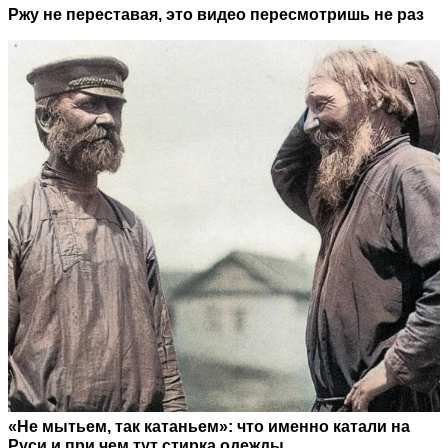
Ржу не переставая, это видео пересмотришь не раз
«Не мытьем, так катаньем»: что именно катали на
Руси и при чем тут стирка одежды