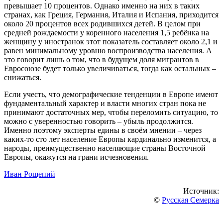
превышает 10 процентов. Однако именно на них в таких
странах, как Греция, Германия, Италия и Испания, приходится
около 20 процентов всех родившихся детей. В целом при
средней рождаемости у коренного населения 1,5 ребёнка на
женщину у иностранок этот показатель составляет около 2,1 и
равен минимальному уровню воспроизводства населения. А
это говорит лишь о том, что в будущем доля мигрантов в
Евросоюзе будет только увеличиваться, тогда как остальных –
снижаться.
Если учесть, что демографические тенденции в Европе имеют
фундаментальный характер и власти многих стран пока не
принимают достаточных мер, чтобы переломить ситуацию, то
можно с уверенностью говорить – убыль продолжится.
Именно поэтому эксперты едины в своём мнении – через
каких-то сто лет население Европы кардинально изменится, а
народы, преимущественно населяющие страны Восточной
Европы, окажутся на грани исчезновения.
Иван Рощепий
Источник:
©
Русская Семерка