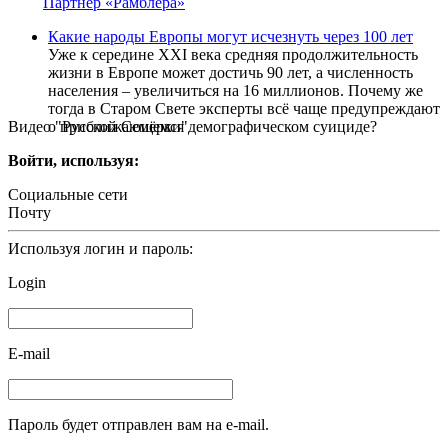
Партнер «Рамблера»
Какие народы Европы могут исчезнуть через 100 лет
Уже к середине XXI века средняя продолжительность
жизни в Европе может достичь 90 лет, а численность
населения – увеличиться на 16 миллионов. Почему же
тогда в Старом Свете эксперты всё чаще предупреждают
Видео "Русской Семёрки"
о приближающемся демографическом суициде?
Войти, используя:
Социальные сети
Почту
Используя логин и пароль:
Login
E-mail
Пароль будет отправлен вам на e-mail.