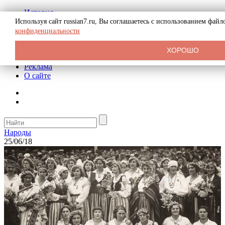
История
Биография
Используя сайт russian7.ru, Вы соглашаетесь с использованием фай
Криминал
конфиденциальности
СССР
Тайны
ХОРОШО
Рекомендации
Реклама
О сайте
Народы
25/06/18