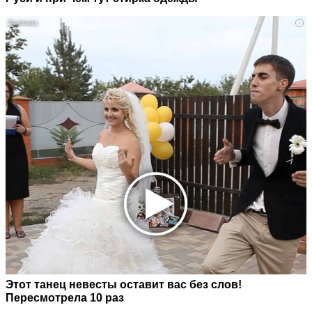
i
Этот танец невесты оставит вас без слов!
Пересмотрела 10 раз