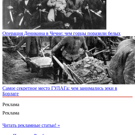
Операция Деникина в Чечне: чем горцы поразили белых
Самое секретное место ГУЛАГа: чем занимались зеки в
Борлаге
Реклама
Реклама
Читать рекламные статьи! »