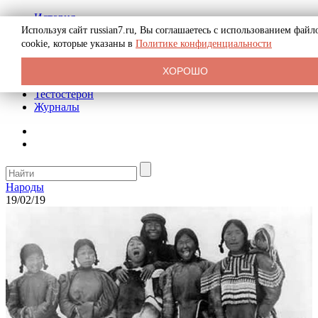
История
Биография
Используя сайт russian7.ru, Вы соглашаетесь с использованием файл
Криминал
cookie, которые указаны в
Политике конфиденциальности
Реклама на сайте
О сайте
ХОРОШО
Рекомендательные статьи
Тестостерон
Журналы
Народы
19/02/19