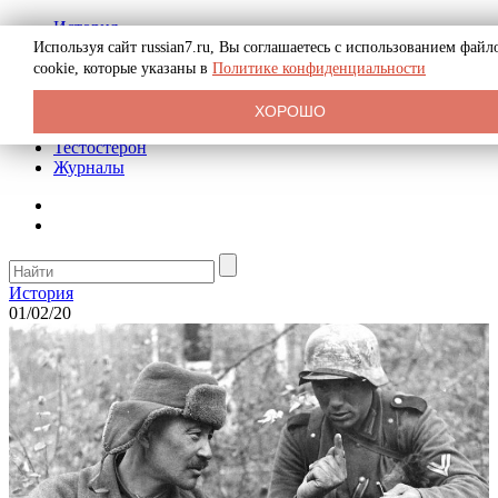
История
Биография
Используя сайт russian7.ru, Вы соглашаетесь с использованием файл
Криминал
cookie, которые указаны в
Политике конфиденциальности
Реклама на сайте
О сайте
ХОРОШО
Рекомендательные статьи
Тестостерон
Журналы
История
01/02/20