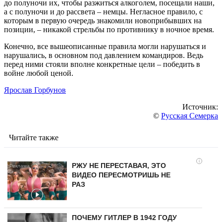
до полуночи их, чтобы разжиться алкоголем, посещали наши,
а с полуночи и до рассвета – немцы. Негласное правило, с
которым в первую очередь знакомили новоприбывших на
позиции, – никакой стрельбы по противнику в ночное время.
Конечно, все вышеописанные правила могли нарушаться и
нарушались, в основном под давлением командиров. Ведь
перед ними стояли вполне конкретные цели – победить в
войне любой ценой.
Ярослав Горбунов
Источник:
©
Русская Семерка
Читайте также
i
РЖУ НЕ ПЕРЕСТАВАЯ, ЭТО
ВИДЕО ПЕРЕСМОТРИШЬ НЕ
РАЗ
ПОЧЕМУ ГИТЛЕР В 1942 ГОДУ