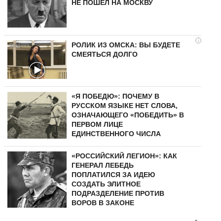
НЕ ПОШЕЛ НА МОСКВУ
i
РОЛИК ИЗ ОМСКА: ВЫ БУДЕТЕ
СМЕЯТЬСЯ ДОЛГО
«Я ПОБЕДЮ»: ПОЧЕМУ В
РУССКОМ ЯЗЫКЕ НЕТ СЛОВА,
ОЗНАЧАЮЩЕГО «ПОБЕДИТЬ» В
ПЕРВОМ ЛИЦЕ
ЕДИНСТВЕННОГО ЧИСЛА
«РОССИЙСКИЙ ЛЕГИОН»: КАК
ГЕНЕРАЛ ЛЕБЕДЬ
ПОПЛАТИЛСЯ ЗА ИДЕЮ
СОЗДАТЬ ЭЛИТНОЕ
ПОДРАЗДЕЛЕНИЕ ПРОТИВ
ВОРОВ В ЗАКОНЕ