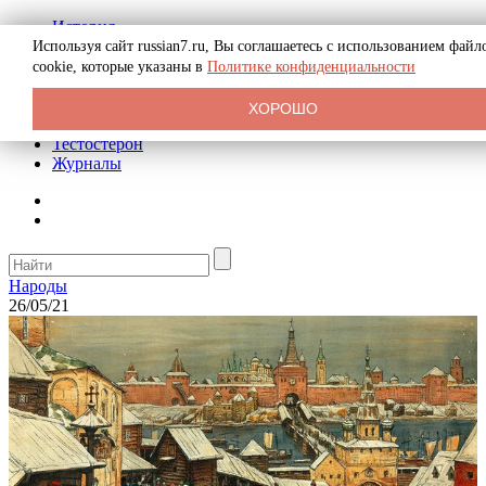
История
Биография
Используя сайт russian7.ru, Вы соглашаетесь с использованием файл
Криминал
cookie, которые указаны в
Политике конфиденциальности
Реклама на сайте
О сайте
ХОРОШО
Рекомендательные статьи
Тестостерон
Журналы
Народы
26/05/21