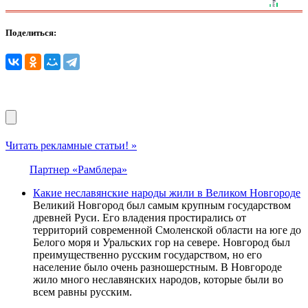
Поделиться:
Читать рекламные статьи! »
Партнер «Рамблера»
Какие неславянские народы жили в Великом Новгороде
Великий Новгород был самым крупным государством
древней Руси. Его владения простирались от
территорий современной Смоленской области на юге до
Белого моря и Уральских гор на севере. Новгород был
преимущественно русским государством, но его
население было очень разношерстным. В Новгороде
жило много неславянских народов, которые были во
всем равны русским.