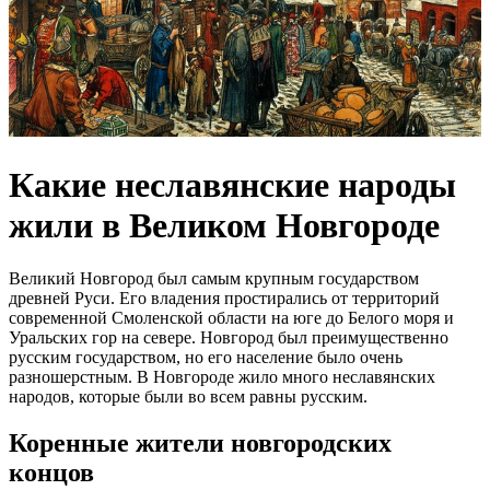
Какие неславянские народы
жили в Великом Новгороде
Великий Новгород был самым крупным государством
древней Руси. Его владения простирались от территорий
современной Смоленской области на юге до Белого моря и
Уральских гор на севере. Новгород был преимущественно
русским государством, но его население было очень
разношерстным. В Новгороде жило много неславянских
народов, которые были во всем равны русским.
Коренные жители новгородских
концов