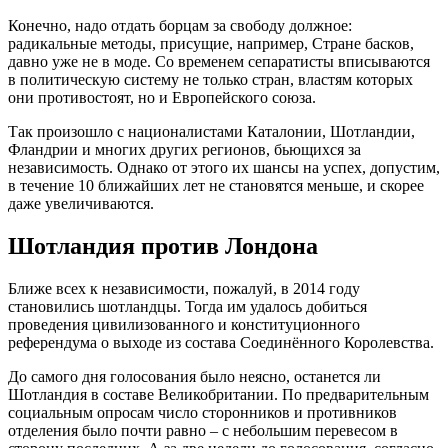
Конечно, надо отдать борцам за свободу должное:
радикальные методы, присущие, например, Стране басков,
давно уже не в моде. Со временем сепаратисты вписываются
в политическую систему не только стран, властям которых
они противостоят, но и Европейского союза.
Так произошло с националистами Каталонии, Шотландии,
Фландрии и многих других регионов, бьющихся за
независимость. Однако от этого их шансы на успех, допустим,
в течение 10 ближайших лет не становятся меньше, и скорее
даже увеличиваются.
Шотландия против Лондона
Ближе всех к независимости, пожалуй, в 2014 году
становились шотландцы. Тогда им удалось добиться
проведения цивилизованного и конституционного
референдума о выходе из состава Соединённого Королевства.
До самого дня голосования было неясно, останется ли
Шотландия в составе Великобритании. По предварительным
социальным опросам число сторонников и противников
отделения было почти равно – с небольшим перевесом в