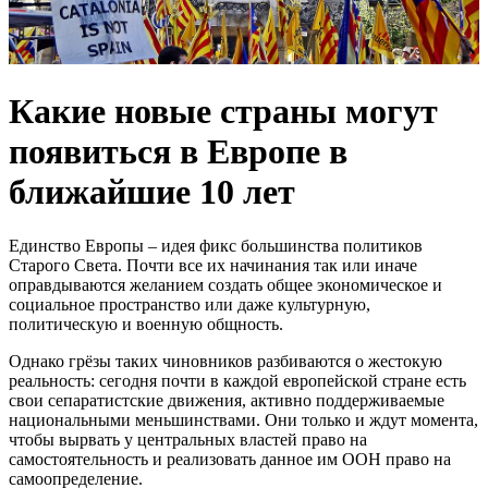
Какие новые страны могут
появиться в Европе в
ближайшие 10 лет
Единство Европы – идея фикс большинства политиков
Старого Света. Почти все их начинания так или иначе
оправдываются желанием создать общее экономическое и
социальное пространство или даже культурную,
политическую и военную общность.
Однако грёзы таких чиновников разбиваются о жестокую
реальность: сегодня почти в каждой европейской стране есть
свои сепаратистские движения, активно поддерживаемые
национальными меньшинствами. Они только и ждут момента,
чтобы вырвать у центральных властей право на
самостоятельность и реализовать данное им ООН право на
самоопределение.