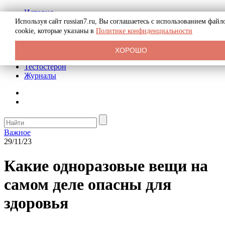
История
Биография
Используя сайт russian7.ru, Вы соглашаетесь с использованием файл
Криминал
cookie, которые указаны в
Политике конфиденциальности
Реклама на сайте
О сайте
ХОРОШО
Рекомендательные статьи
Тестостерон
Журналы
Важное
29/11/23
Какие одноразовые вещи на
самом деле опасны для
здоровья