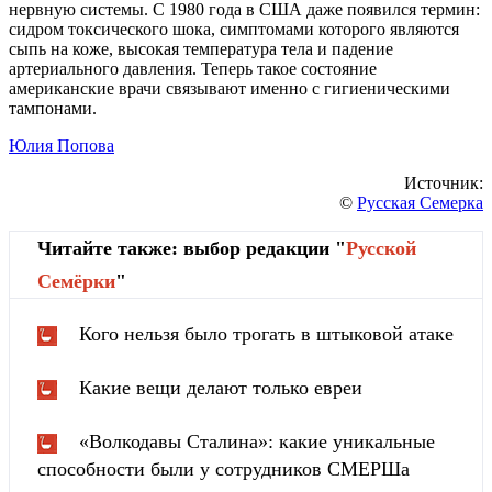
нервную системы. С 1980 года в США даже появился термин:
сидром токсического шока, симптомами которого являются
сыпь на коже, высокая температура тела и падение
артериального давления. Теперь такое состояние
американские врачи связывают именно с гигиеническими
тампонами.
Юлия Попова
Источник:
©
Русская Семерка
Читайте также: выбор редакции "
Русской
Cемёрки
"
Кого нельзя было трогать в штыковой атаке
Какие вещи делают только евреи
«Волкодавы Сталина»: какие уникальные
способности были у сотрудников СМЕРШа