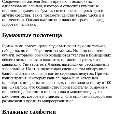
Современные жители Земли привыкли пользоваться
одноразовыми вещами, к которым относятся бумажные
полотенца, туалетная бумага, гигиенические прокладки и
другие средства. Такие предметы действительно удобны в
применении. Однако именно они наносят серьезный вред
здоровью человека.
Бумажные полотенца
Бумажными полотенцами люди вытирают руки не только у
себя дома, но и в общественных местах. Именно полотенца из
бумаги, которыми обычно оснащаются туалеты в помещениях
общего пользования, и являются, по мнению ученых из
канадского Университета Лаваля, настоящими рассадниками
заболеваний. На этих полотенцах специалисты обнаружили
бациллы, вызывающие развитие серьезных недугов. Причем
концентрация некоторых бацилл, заражение которыми
приводит к пищевым отравлениям, превосходила норму в 100
раз. Оказалось, что большинство производителей бумажных
полотенец добавляют в них крахмал и множество других
компонентов, которые и становятся благоприятной средой для
размножения вредных микроорганизмов.
Влажные салфетки