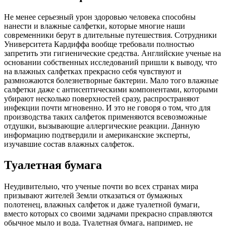
Не менее серьезный урон здоровью человека способны
нанести и влажные салфетки, которые многие наши
современники берут в длительные путешествия. Сотрудники
Университета Кардиффа вообще требовали полностью
запретить эти гигиенические средства. Английские ученые на
основании собственных исследований пришли к выводу, что
на влажных салфетках прекрасно себя чувствуют и
размножаются болезнетворные бактерии. Мало того влажные
салфетки даже с антисептическими компонентами, которыми
убирают несколько поверхностей сразу, распространяют
инфекции почти мгновенно. И это не говоря о том, что для
производства таких салфеток применяются всевозможные
отдушки, вызывающие аллергические реакции. Данную
информацию подтвердили и американские эксперты,
изучавшие состав влажных салфеток.
Туалетная бумага
Неудивительно, что ученые почти во всех странах мира
призывают жителей Земли отказаться от бумажных
полотенец, влажных салфеток и даже туалетной бумаги,
вместо которых со своими задачами прекрасно справляются
обычное мыло и вода. Туалетная бумага, например, не