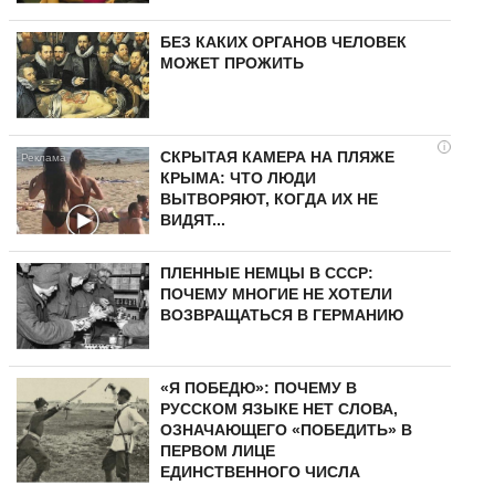
БЕЗ КАКИХ ОРГАНОВ ЧЕЛОВЕК
МОЖЕТ ПРОЖИТЬ
i
СКРЫТАЯ КАМЕРА НА ПЛЯЖЕ
КРЫМА: ЧТО ЛЮДИ
ВЫТВОРЯЮТ, КОГДА ИХ НЕ
ВИДЯТ...
ПЛЕННЫЕ НЕМЦЫ В СССР:
ПОЧЕМУ МНОГИЕ НЕ ХОТЕЛИ
ВОЗВРАЩАТЬСЯ В ГЕРМАНИЮ
«Я ПОБЕДЮ»: ПОЧЕМУ В
РУССКОМ ЯЗЫКЕ НЕТ СЛОВА,
ОЗНАЧАЮЩЕГО «ПОБЕДИТЬ» В
ПЕРВОМ ЛИЦЕ
ЕДИНСТВЕННОГО ЧИСЛА