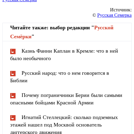
Источник:
©
Русская Семерка
Читайте также: выбор редакции "
Русской
Cемёрки
"
Казнь Фанни Каплан в Кремле: что в ней
было необычного
Русский народ: что о нем говорится в
Библии
Почему пограничники Берии были самыми
опасными бойцами Красной Армии
Игнатий Стеллецкий: сколько подземных
этажей нашел под Москвой основатель
диггерского движения