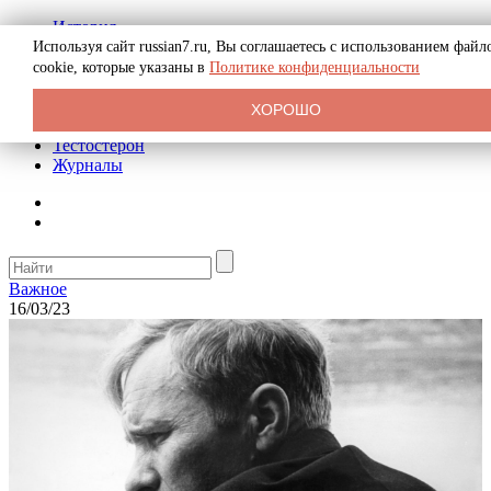
История
Биография
Используя сайт russian7.ru, Вы соглашаетесь с использованием файл
Криминал
cookie, которые указаны в
Политике конфиденциальности
Реклама на сайте
О сайте
ХОРОШО
Рекомендательные статьи
Тестостерон
Журналы
Важное
16/03/23