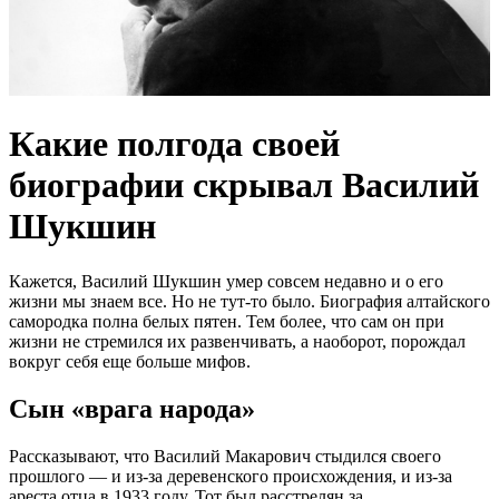
Какие полгода своей
биографии скрывал Василий
Шукшин
Кажется, Василий Шукшин умер совсем недавно и о его
жизни мы знаем все. Но не тут-то было. Биография алтайского
самородка полна белых пятен. Тем более, что сам он при
жизни не стремился их развенчивать, а наоборот, порождал
вокруг себя еще больше мифов.
Сын «врага народа»
Рассказывают, что Василий Макарович стыдился своего
прошлого — и из-за деревенского происхождения, и из-за
ареста отца в 1933 году. Тот был расстрелян за