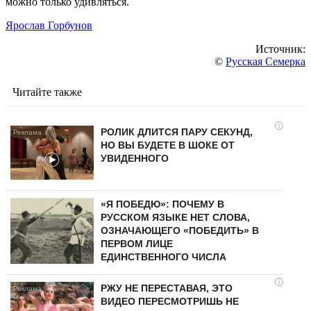
можно только удивляться.
Ярослав Горбунов
Источник:
©
Русская Семерка
Читайте также
i
РОЛИК ДЛИТСЯ ПАРУ СЕКУНД,
НО ВЫ БУДЕТЕ В ШОКЕ ОТ
УВИДЕННОГО
«Я ПОБЕДЮ»: ПОЧЕМУ В
РУССКОМ ЯЗЫКЕ НЕТ СЛОВА,
ОЗНАЧАЮЩЕГО «ПОБЕДИТЬ» В
ПЕРВОМ ЛИЦЕ
ЕДИНСТВЕННОГО ЧИСЛА
i
РЖУ НЕ ПЕРЕСТАВАЯ, ЭТО
ВИДЕО ПЕРЕСМОТРИШЬ НЕ