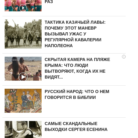
РАЗ
ТАКТИКА КАЗАЧЬЕЙ ЛАВЫ:
ПОЧЕМУ ЭТОТ МАНЕВР
ВЫЗЫВАЛ УЖАС У
РЕГУЛЯРНОЙ КАВАЛЕРИИ
НАПОЛЕОНА
i
СКРЫТАЯ КАМЕРА НА ПЛЯЖЕ
КРЫМА: ЧТО ЛЮДИ
ВЫТВОРЯЮТ, КОГДА ИХ НЕ
ВИДЯТ...
РУССКИЙ НАРОД: ЧТО О НЕМ
ГОВОРИТСЯ В БИБЛИИ
САМЫЕ СКАНДАЛЬНЫЕ
ВЫХОДКИ СЕРГЕЯ ЕСЕНИНА